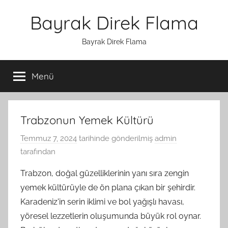
İçeriğe
Bayrak Direk Flama
atla
Bayrak Direk Flama
Menü
Trabzonun Yemek Kültürü
Temmuz 7, 2024
tarihinde gönderilmiş
admin
tarafından
Trabzon, doğal güzelliklerinin yanı sıra zengin
yemek kültürüyle de ön plana çıkan bir şehirdir.
Karadeniz'in serin iklimi ve bol yağışlı havası,
yöresel lezzetlerin oluşumunda büyük rol oynar.