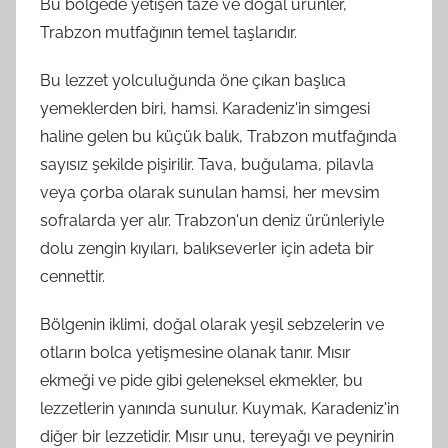
Bu bölgede yetişen taze ve doğal ürünler,
Trabzon mutfağının temel taşlarıdır.
Bu lezzet yolculuğunda öne çıkan başlıca
yemeklerden biri, hamsi. Karadeniz'in simgesi
haline gelen bu küçük balık, Trabzon mutfağında
sayısız şekilde pişirilir. Tava, buğulama, pilavla
veya çorba olarak sunulan hamsi, her mevsim
sofralarda yer alır. Trabzon'un deniz ürünleriyle
dolu zengin kıyıları, balıkseverler için adeta bir
cennettir.
Bölgenin iklimi, doğal olarak yeşil sebzelerin ve
otların bolca yetişmesine olanak tanır. Mısır
ekmeği ve pide gibi geleneksel ekmekler, bu
lezzetlerin yanında sunulur. Kuymak, Karadeniz'in
diğer bir lezzetidir. Mısır unu, tereyağı ve peynirin