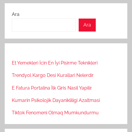
Ara
Ara
Et Yemekleri İcin En İyi Pisirme Teknikleri
Trendyol Kargo Desi Kurallari Nelerdir
E Fatura Portalina İlk Giris Nasil Yapilir
Kumarin Psikolojik Dayanikliligi Azaltmasi
Tiktok Fenomeni Olmaq Mumkundurmu