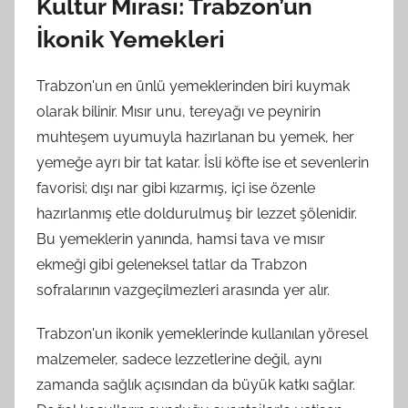
Kültür Mirası: Trabzon’un
İkonik Yemekleri
Trabzon'un en ünlü yemeklerinden biri kuymak
olarak bilinir. Mısır unu, tereyağı ve peynirin
muhteşem uyumuyla hazırlanan bu yemek, her
yemeğe ayrı bir tat katar. İsli köfte ise et sevenlerin
favorisi; dışı nar gibi kızarmış, içi ise özenle
hazırlanmış etle doldurulmuş bir lezzet şölenidir.
Bu yemeklerin yanında, hamsi tava ve mısır
ekmeği gibi geleneksel tatlar da Trabzon
sofralarının vazgeçilmezleri arasında yer alır.
Trabzon'un ikonik yemeklerinde kullanılan yöresel
malzemeler, sadece lezzetlerine değil, aynı
zamanda sağlık açısından da büyük katkı sağlar.