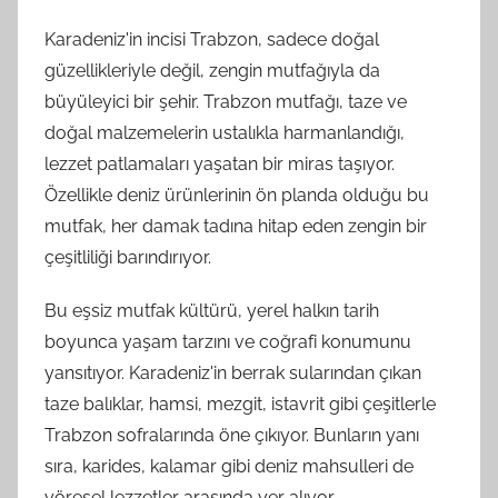
Karadeniz'in incisi Trabzon, sadece doğal
güzellikleriyle değil, zengin mutfağıyla da
büyüleyici bir şehir. Trabzon mutfağı, taze ve
doğal malzemelerin ustalıkla harmanlandığı,
lezzet patlamaları yaşatan bir miras taşıyor.
Özellikle deniz ürünlerinin ön planda olduğu bu
mutfak, her damak tadına hitap eden zengin bir
çeşitliliği barındırıyor.
Bu eşsiz mutfak kültürü, yerel halkın tarih
boyunca yaşam tarzını ve coğrafi konumunu
yansıtıyor. Karadeniz'in berrak sularından çıkan
taze balıklar, hamsi, mezgit, istavrit gibi çeşitlerle
Trabzon sofralarında öne çıkıyor. Bunların yanı
sıra, karides, kalamar gibi deniz mahsulleri de
yöresel lezzetler arasında yer alıyor.