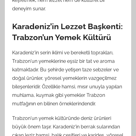
keşfetmek, hem lezzet hem de kültürel bir
deneyim sunar.
Karadeniz’in Lezzet Başkenti:
Trabzon’un Yemek Kültürü
Karadeniz'in serin iklimi ve bereketli toprakları,
Trabzon'un yemeklerine eşsiz bir tat ve aroma
katmaktadır. Bu şehirde yetişen taze sebzeler ve
doğal ürünler, yöresel yemeklerin vazgeçilmez
bileşenleridir. Özellikle hamsi, mısır unuyla yapılan
muhlama, kuymak gibi yemekler Trabzon
mutfağının en bilinen örneklerindendir.
Trabzon'un yemek kültüründe deniz ürünleri
büyük önem taşır. Karadeniz'in berrak sularından
çıkan leziz hamsi, balık çeşitleri ve karides, yöresel