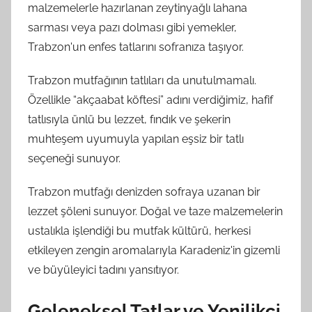
malzemelerle hazırlanan zeytinyağlı lahana
sarması veya pazı dolması gibi yemekler,
Trabzon'un enfes tatlarını sofranıza taşıyor.
Trabzon mutfağının tatlıları da unutulmamalı.
Özellikle “akçaabat köftesi” adını verdiğimiz, hafif
tatlısıyla ünlü bu lezzet, fındık ve şekerin
muhteşem uyumuyla yapılan eşsiz bir tatlı
seçeneği sunuyor.
Trabzon mutfağı denizden sofraya uzanan bir
lezzet şöleni sunuyor. Doğal ve taze malzemelerin
ustalıkla işlendiği bu mutfak kültürü, herkesi
etkileyen zengin aromalarıyla Karadeniz'in gizemli
ve büyüleyici tadını yansıtıyor.
Geleneksel Tatlar ve Yenilikçi