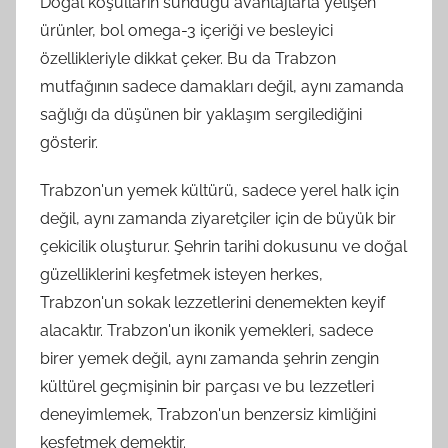
Doğal koşulların sunduğu avantajlarla yetişen
ürünler, bol omega-3 içeriği ve besleyici
özellikleriyle dikkat çeker. Bu da Trabzon
mutfağının sadece damakları değil, aynı zamanda
sağlığı da düşünen bir yaklaşım sergilediğini
gösterir.
Trabzon'un yemek kültürü, sadece yerel halk için
değil, aynı zamanda ziyaretçiler için de büyük bir
çekicilik oluşturur. Şehrin tarihi dokusunu ve doğal
güzelliklerini keşfetmek isteyen herkes,
Trabzon'un sokak lezzetlerini denemekten keyif
alacaktır. Trabzon'un ikonik yemekleri, sadece
birer yemek değil, aynı zamanda şehrin zengin
kültürel geçmişinin bir parçası ve bu lezzetleri
deneyimlemek, Trabzon'un benzersiz kimliğini
keşfetmek demektir.