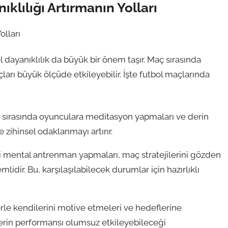
klılığı Artırmanın Yolları
olları
el dayanıklılık da büyük bir önem taşır. Maç sırasında
arı büyük ölçüde etkileyebilir. İşte futbol maçlarında
 sırasında oyunculara meditasyon yapmaları ve derin
ve zihinsel odaklanmayı artırır.
 mental antrenman yapmaları, maç stratejilerini gözden
idir. Bu, karşılaşılabilecek durumlar için hazırlıklı
le kendilerini motive etmeleri ve hedeflerine
rin performansı olumsuz etkileyebileceği