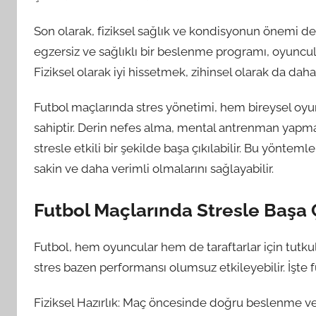
Son olarak, fiziksel sağlık ve kondisyonun önemi de 
egzersiz ve sağlıklı bir beslenme programı, oyuncular
Fiziksel olarak iyi hissetmek, zihinsel olarak da daha
Futbol maçlarında stres yönetimi, hem bireysel oyun
sahiptir. Derin nefes alma, mental antrenman yapma, t
stresle etkili bir şekilde başa çıkılabilir. Bu yönte
sakin ve daha verimli olmalarını sağlayabilir.
Futbol Maçlarında Stresle Başa 
Futbol, hem oyuncular hem de taraftarlar için tutku
stres bazen performansı olumsuz etkileyebilir. İşte f
Fiziksel Hazırlık: Maç öncesinde doğru beslenme ve