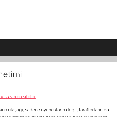
netimi
su veren siteler
na ulaştığı, sadece oyuncuların değil, taraftarların da