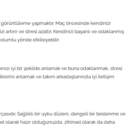
sel görüntüleme yapmaktır. Maç öncesinde kendinizi
 artırır ve stresi azaltır. Kendinizi başarılı ve odaklanmış
 olumlu yönde etkileyebilir.
nınızı iyi bir şekilde anlamak ve buna odaklanmak, stresi
lerini anlamak ve takım arkadaşlarınızla iyi iletişim
arçasıdır. Sağlıklı bir uyku düzeni, dengeli bir beslenme ve
ksel olarak hazır olduğunuzda, zihinsel olarak da daha