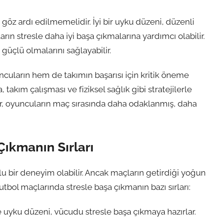
göz ardı edilmemelidir. İyi bir uyku düzeni, düzenli
ın stresle daha iyi başa çıkmalarına yardımcı olabilir.
 güçlü olmalarını sağlayabilir.
cuların hem de takımın başarısı için kritik öneme
akım çalışması ve fiziksel sağlık gibi stratejilerle
mler, oyuncuların maç sırasında daha odaklanmış, daha
Çıkmanın Sırları
lu bir deneyim olabilir. Ancak maçların getirdiği yoğun
utbol maçlarında stresle başa çıkmanın bazı sırları:
 uyku düzeni, vücudu stresle başa çıkmaya hazırlar.