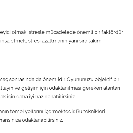
kleyici olmak, stresle mücadelede önemli bir faktördür.
 inşa etmek, stresi azaltmanın yanı sıra takım
maç sonrasında da önemlidir. Oyununuzu objektif bir
tlayın ve gelişim için odaklanılması gereken alanları
k için daha iyi hazırlanabilirsiniz.
anın temel yollarını içermektedir. Bu teknikleri
ansınıza odaklanabilirsiniz.