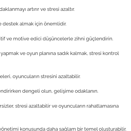
lanmayı artırır ve stresi azaltır.
ve destek almak için önemlidir.
f ve motive edici düşüncelerle zihni güçlendirin.
ri yapmak ve oyun planına sadık kalmak, stresi kontrol
eri, oyuncuların stresini azaltabilir.
endirirken dengeli olun, gelişime odaklanın.
rsizler, stresi azaltabilir ve oyuncuların rahatlamasına
 yönetimi konusunda daha sağlam bir temel oluşturabilir.