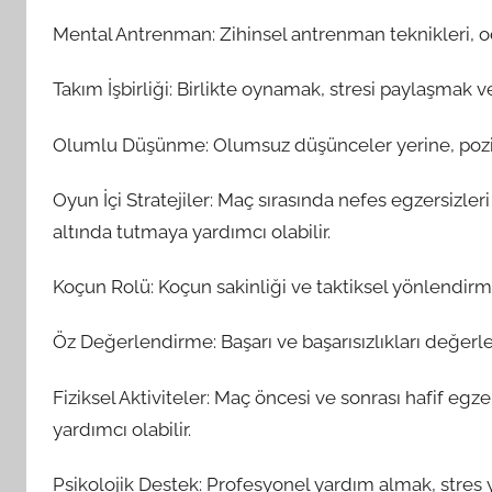
Mental Antrenman: Zihinsel antrenman teknikleri, odak
Takım İşbirliği: Birlikte oynamak, stresi paylaşmak 
Olumlu Düşünme: Olumsuz düşünceler yerine, poziti
Oyun İçi Stratejiler: Maç sırasında nefes egzersizle
altında tutmaya yardımcı olabilir.
Koçun Rolü: Koçun sakinliği ve taktiksel yönlendirmel
Öz Değerlendirme: Başarı ve başarısızlıkları değerl
Fiziksel Aktiviteler: Maç öncesi ve sonrası hafif egze
yardımcı olabilir.
Psikolojik Destek: Profesyonel yardım almak, stres