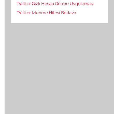
Twitter Gizli Hesap Görme Uygulaması
Twitter Izlenme Hilesi Bedava