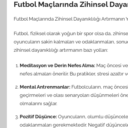
Futbol Maçlarında Zihinsel Dayanı
Futbol Maçlarında Zihinsel Dayanıklılığı Artırmanın Y
Futbol, fiziksel olarak yoğun bir spor olsa da, zihins
oyuncuların sakin kalmaları ve odaklanmaları, sonuçl
zihinsel dayanıklılığı artırmanın bazı yolları:
Meditasyon ve Derin Nefes Alma:
Maç öncesi ve
nefes almaları önerilir. Bu pratikler, stresi azaltır 
Mental Antrenmanlar:
Futbolcuların, maç öncesi
geçirmeleri ve olası senaryoları düşünmeleri öneml
olmalarını sağlar.
Pozitif Düşünce:
Oyuncuların, olumlu düşünceler
odaklanmaları gerekmektedir. Negatif düşüncele