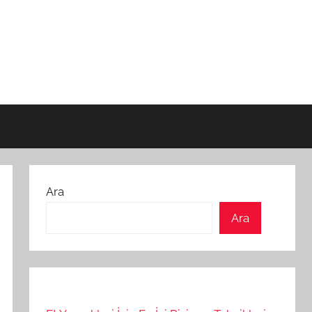
Ara
Ara