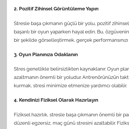
2. Pozitif Zihinsel Görüntüleme Yapın
Stresle başa çıkmanın güçlü bir yolu, pozitif zihin
başarılı bir oyun yaparken hayal edin. Bu, özgüveninizi
bir şekilde görselleştirmek, gerçek performansınızı
3. Oyun Planınıza Odaklanın
Stres genellikle belirsizlikten kaynaklanır. Oyun pla
azaltmanın önemli bir yoludur. Antrenörünüzün taktik
kurmak, stresi minimize etmenize yardımcı olabilir.
4. Kendinizi Fiziksel Olarak Hazırlayın
Fiziksel hazırlık, stresle başa çıkmanın önemli bir p
düzenli egzersiz, maç günü stresini azaltabilir. Fizi