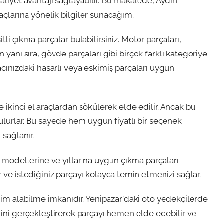
liyet avantajı sağlayabilir. Bu makalede, Aydın
açlarına yönelik bilgiler sunacağım.
li çıkma parçalar bulabilirsiniz. Motor parçaları,
 yanı sıra, gövde parçaları gibi birçok farklı kategoriye
cınızdaki hasarlı veya eskimiş parçaları uygun
ikinci el araçlardan sökülerek elde edilir. Ancak bu
ulurlar. Bu sayede hem uygun fiyatlı bir seçenek
sağlanır.
lı modellerine ve yıllarına uygun çıkma parçaları
r ve istediğiniz parçayı kolayca temin etmenizi sağlar.
im alabilme imkanıdır. Yenipazar'daki oto yedekçilerde
mini gerçekleştirerek parçayı hemen elde edebilir ve