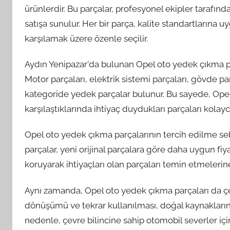
ürünlerdir. Bu parçalar, profesyonel ekipler tarafınd
satışa sunulur. Her bir parça, kalite standartlarına u
karşılamak üzere özenle seçilir.
Aydın Yenipazar'da bulunan Opel oto yedek çıkma parç
Motor parçaları, elektrik sistemi parçaları, gövde par
kategoride yedek parçalar bulunur. Bu sayede, Opel 
karşılaştıklarında ihtiyaç duydukları parçaları kolayca
Opel oto yedek çıkma parçalarının tercih edilme se
parçalar, yeni orijinal parçalara göre daha uygun fiya
koruyarak ihtiyaçları olan parçaları temin etmelerin
Aynı zamanda, Opel oto yedek çıkma parçaları da çev
dönüşümü ve tekrar kullanılması, doğal kaynakların 
nedenle, çevre bilincine sahip otomobil severler için