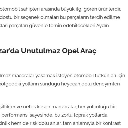
tomobil sahipleri arasında büyük ilgi gören ürünlerdir.
 dostu bir seçenek olmaları bu parçaların tercih edilme
kları parçaları güvenle temin edebilecekleri Aydın
pazar’da Unutulmaz Opel Araç
tulmaz maceralar yaşamak isteyen otomobil tutkunları için
bu bölgedeki yolların sunduğu heyecan dolu deneyimleri
eşillikler ve nefes kesen manzaralar, her yolculuğu bir
e performansı sayesinde, bu zorlu toprak yollarda
inlik hem de risk dolu anlar, tam anlamıyla bir kontrast