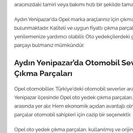
aracınızdaki tamiri veya bakımı hızlı bir şekilde tama
Aydın Yenipazar'da Opel marka araçlarınız için çıkma
bulunmaktadır. Kaliteli ve uygun fiyatlı çıkma parç
yenilemenize yardımcı olabilir. Oto yedekçilerdeki 
parçayı bulmanız mümkündür.
Aydın Yenipazar’da Otomobil Se
Çıkma Parçaları
Opel otomobiller, Türkiye'deki otomobil severler ar
Yenipazar ilçesinde Opel oto yedek çıkma parçaları, 
arasında yer alır. Hem ekonomik açıdan avantajlı ol
parçalar otomobil sahipleri için cazip bir seçenektir.
Opel oto yedek çıkma parçaları, kullanılmış ve orij