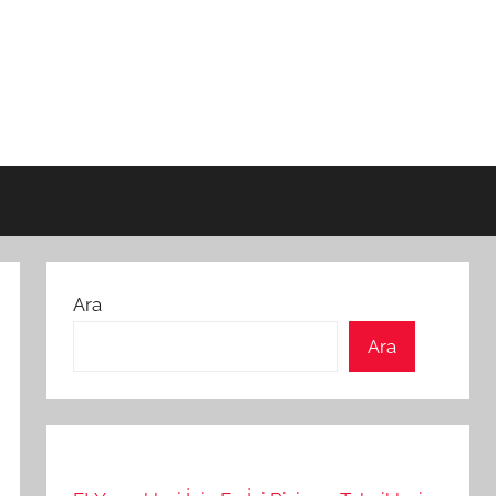
Ara
Ara