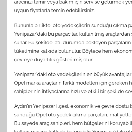
aracınızı tamir veya bakım için servise götürmek yeri
uygun fiyatlarla temin edebilirsiniz.
Bununla birlikte, oto yedekçilerin sunduğu çıkma pa
Yenipazar'daki bu parçacılar, kullanılmış araçlardan
sunar. Bu şekilde, atıl durumda bekleyen parçaların 
tüketimine katkıda bulunulur. Böylece hem ekonom
çevreye duyarlılık gösterilmiş olur.
Yenipazar'daki oto yedekçilerin en büyük avantajlarınd
Opel marka araçların farklı modelleri için gereken
sahiplerinin ihtiyaçlarına hızlı ve etkili bir şekilde
Aydın'ın Yenipazar ilçesi, ekonomik ve çevre dostu 
sunduğu Opel oto yedek çıkma parçaları, maliyetleri
Bu sayede araç sahipleri, hem bütçelerini koruyabil
kullanılmasına katkıda bulunabilir. Yenipazar'daki 