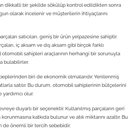
an dikkatli bir şekilde sökülüp kontrol edildikten sonra
ygun olarak incelenir ve müşterilerin ihtiyaçlarını
aları satıcıları, geniş bir ürün yelpazesine sahiptir.
çaları, iç aksam ve dış aksam gibi birçok farklı
otomobil sahipleri araçlarının herhangi bir sorunuyla
 bulabilirler.
beplerinden biri de ekonomik olmalarıdır. Yenilenmiş
tlarla satılır. Bu durum, otomobil sahiplerinin bütçelerini
e yardımcı olur.
reye duyarlı bir seçenektir. Kullanılmış parçaların geri
korunmasına katkıda bulunur ve atık miktarını azaltır. Bu
 de önemli bir tercih sebebidir.