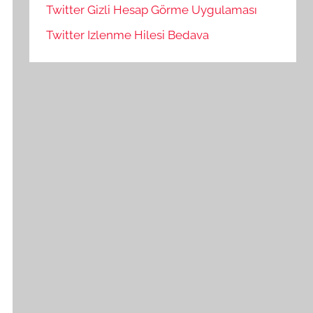
Twitter Gizli Hesap Görme Uygulaması
Twitter Izlenme Hilesi Bedava