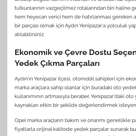
tutkunlarının vazgeçilmez rotalarından biri haline g
hem heyecan verici hem de hatırlanması gereken anıl
bir parçası olmak için Aydın Yenipazar'a yolculuk ya
atılabilirsiniz.
Ekonomik ve Çevre Dostu Seçene
Yedek Çıkma Parçaları
Aydın'ın Yenipazar ilçesi, otomobil sahipleri için e
marka araçlara sahip olanlar için buradaki oto yedek 
kullanımının artmasıyla beraber, Yenipazar'daki o
kaynakları etkin bir şekilde değerlendirmek isteyenle
Opel marka araçların bakım ve onarımı genellikle pah
fiyatlarla orijinal kalitede yedek parçalar sunarak