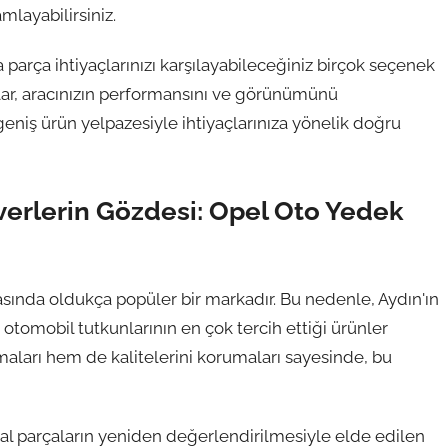
mlayabilirsiniz.
 parça ihtiyaçlarınızı karşılayabileceğiniz birçok seçenek
alar, aracınızın performansını ve görünümünü
geniş ürün yelpazesiyle ihtiyaçlarınıza yönelik doğru
verlerin Gözdesi: Opel Oto Yedek
asında oldukça popüler bir markadır. Bu nedenle, Aydın'ın
otomobil tutkunlarının en çok tercih ettiği ürünler
maları hem de kalitelerini korumaları sayesinde, bu
inal parçaların yeniden değerlendirilmesiyle elde edilen