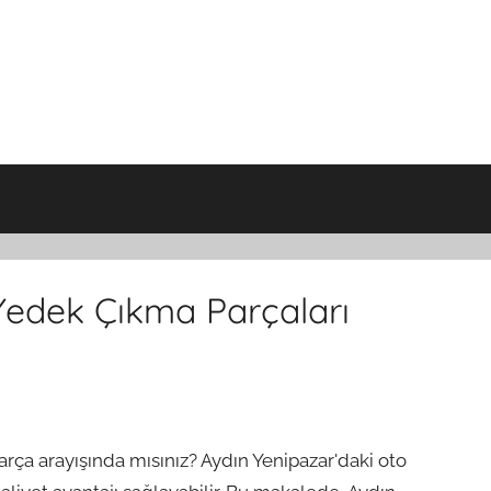
Yedek Çıkma Parçaları
 parça arayışında mısınız? Aydın Yenipazar'daki oto