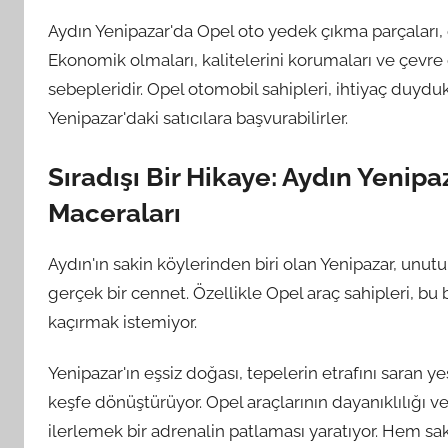
Aydın Yenipazar'da Opel oto yedek çıkma parçaları, o
Ekonomik olmaları, kalitelerini korumaları ve çevre
sebepleridir. Opel otomobil sahipleri, ihtiyaç duydu
Yenipazar'daki satıcılara başvurabilirler.
Sıradışı Bir Hikaye: Aydın Yeni
Maceraları
Aydın'ın sakin köylerinden biri olan Yenipazar, unu
gerçek bir cennet. Özellikle Opel araç sahipleri, 
kaçırmak istemiyor.
Yenipazar'ın eşsiz doğası, tepelerin etrafını saran y
keşfe dönüştürüyor. Opel araçlarının dayanıklılığı v
ilerlemek bir adrenalin patlaması yaratıyor. Hem sak