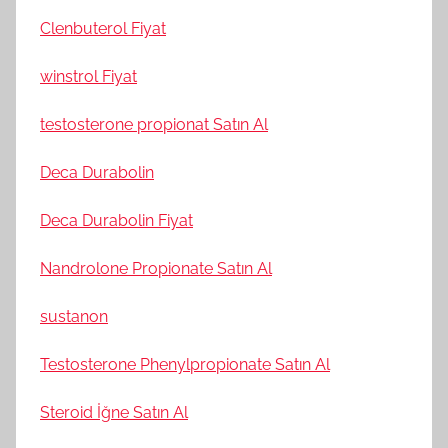
Clenbuterol Fiyat
winstrol Fiyat
testosterone propionat Satın Al
Deca Durabolin
Deca Durabolin Fiyat
Nandrolone Propionate Satın Al
sustanon
Testosterone Phenylpropionate Satın Al
Steroid İğne Satın Al