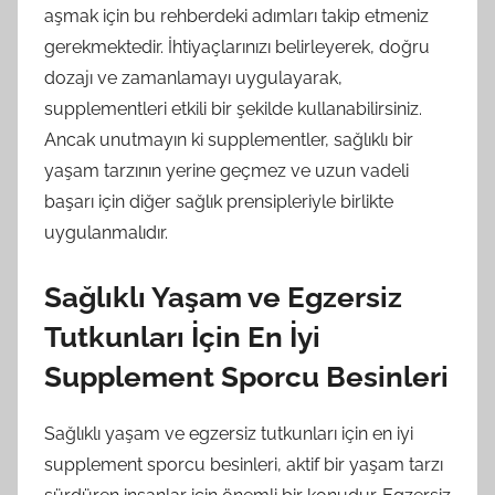
aşmak için bu rehberdeki adımları takip etmeniz
gerekmektedir. İhtiyaçlarınızı belirleyerek, doğru
dozajı ve zamanlamayı uygulayarak,
supplementleri etkili bir şekilde kullanabilirsiniz.
Ancak unutmayın ki supplementler, sağlıklı bir
yaşam tarzının yerine geçmez ve uzun vadeli
başarı için diğer sağlık prensipleriyle birlikte
uygulanmalıdır.
Sağlıklı Yaşam ve Egzersiz
Tutkunları İçin En İyi
Supplement Sporcu Besinleri
Sağlıklı yaşam ve egzersiz tutkunları için en iyi
supplement sporcu besinleri, aktif bir yaşam tarzı