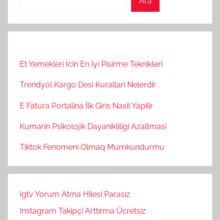
Ara
Et Yemekleri İcin En İyi Pisirme Teknikleri
Trendyol Kargo Desi Kurallari Nelerdir
E Fatura Portalina İlk Giris Nasil Yapilir
Kumarin Psikolojik Dayanikliligi Azaltmasi
Tiktok Fenomeni Olmaq Mumkundurmu
Igtv Yorum Atma Hilesi Parasız
Instagram Takipçi Arttırma Ücretsiz