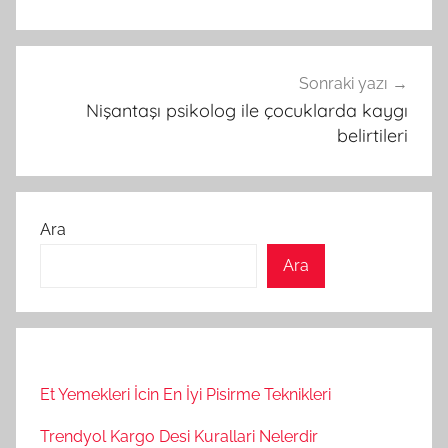
Sonraki yazı
Nişantaşı psikolog ile çocuklarda kaygı
belirtileri
Ara
Ara
Et Yemekleri İcin En İyi Pisirme Teknikleri
Trendyol Kargo Desi Kurallari Nelerdir