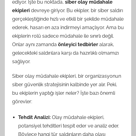
ediyor. İşte bu noktada,
siber olay müdahale
ekipleri
devreye giriyor. Bu ekipler, bir siber saldırı
gerçekleştiğinde hızlı ve etkili bir şekilde müdahale
ederek, hasarı en aza indirmeyi amaçlıyor. Ama bu
ekiplerin rolü sadece müdahale ile sınırlı değil.
Onlar aynı zamanda
önleyici tedbirler
alarak,
gelecekteki saldırılara karşı da hazırlıklı olmamızı
sağlıyor.
Siber olay müdahale ekipleri, bir organizasyonun
siber güvenlik stratejisinin kalbinde yer alır. Peki,
bu ekiplerin yaptığı işler neler? İşte bazı önemli
görevler:
Tehdit Analizi:
Olay müdahale ekipleri,
potansiyel tehditleri tespit eder ve analiz eder.
Böylece hangi tür saldırıların daha olası