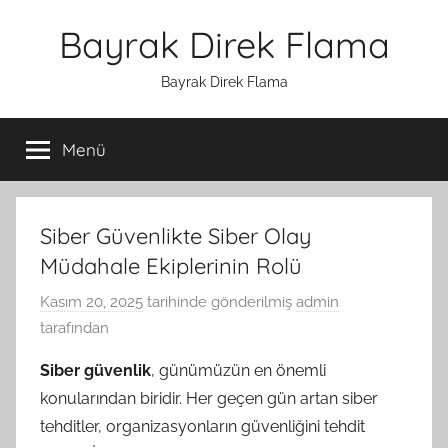
İçeriğe
Bayrak Direk Flama
atla
Bayrak Direk Flama
Menü
Siber Güvenlikte Siber Olay
Müdahale Ekiplerinin Rolü
Kasım 20, 2025
tarihinde gönderilmiş
admin
tarafından
Siber güvenlik
, günümüzün en önemli
konularından biridir. Her geçen gün artan siber
tehditler, organizasyonların güvenliğini tehdit