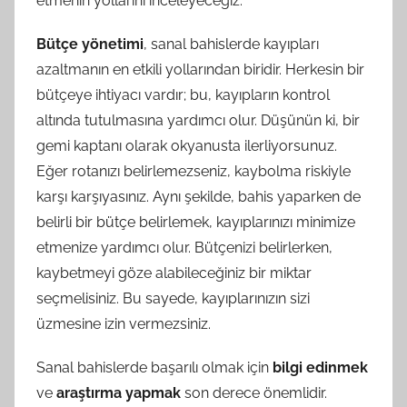
etmenin yollarını inceleyeceğiz.
Bütçe yönetimi
, sanal bahislerde kayıpları
azaltmanın en etkili yollarından biridir. Herkesin bir
bütçeye ihtiyacı vardır; bu, kayıpların kontrol
altında tutulmasına yardımcı olur. Düşünün ki, bir
gemi kaptanı olarak okyanusta ilerliyorsunuz.
Eğer rotanızı belirlemezseniz, kaybolma riskiyle
karşı karşıyasınız. Aynı şekilde, bahis yaparken de
belirli bir bütçe belirlemek, kayıplarınızı minimize
etmenize yardımcı olur. Bütçenizi belirlerken,
kaybetmeyi göze alabileceğiniz bir miktar
seçmelisiniz. Bu sayede, kayıplarınızın sizi
üzmesine izin vermezsiniz.
Sanal bahislerde başarılı olmak için
bilgi edinmek
ve
araştırma yapmak
son derece önemlidir.