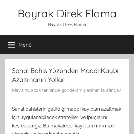
İçeriğe
Bayrak Direk Flama
atla
Bayrak Direk Flama
Menü
Sanal Bahis Yüzünden Maddi Kaybı
Azaltmanın Yolları
Mayıs 31, 2025
tarihinde gönderilmiş
admin
tarafından
Sanal bahislerin getirdiği maddi kayıpları azaltmak
için uygulanabilecek stratejileri ve ipuçlarını
keşfedeceğiz. Bu makalede, kayıpları minimize