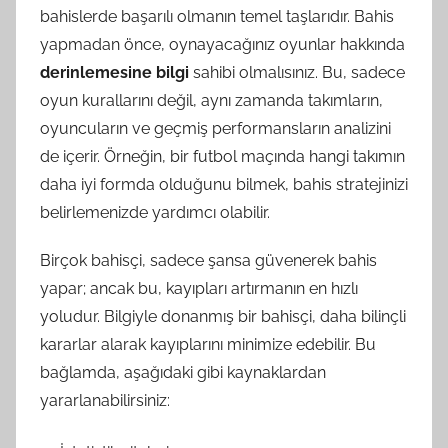
bahislerde başarılı olmanın temel taşlarıdır. Bahis
yapmadan önce, oynayacağınız oyunlar hakkında
derinlemesine bilgi
sahibi olmalısınız. Bu, sadece
oyun kurallarını değil, aynı zamanda takımların,
oyuncuların ve geçmiş performansların analizini
de içerir. Örneğin, bir futbol maçında hangi takımın
daha iyi formda olduğunu bilmek, bahis stratejinizi
belirlemenizde yardımcı olabilir.
Birçok bahisçi, sadece şansa güvenerek bahis
yapar; ancak bu, kayıpları artırmanın en hızlı
yoludur. Bilgiyle donanmış bir bahisçi, daha bilinçli
kararlar alarak kayıplarını minimize edebilir. Bu
bağlamda, aşağıdaki gibi kaynaklardan
yararlanabilirsiniz: