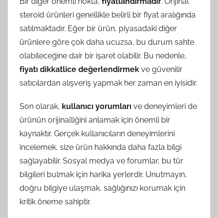
Bir diğer önemli nokta,
fiyatlandırmadır
. Orijinal
steroid ürünleri genellikle belirli bir fiyat aralığında
satılmaktadır. Eğer bir ürün, piyasadaki diğer
ürünlere göre çok daha ucuzsa, bu durum sahte
olabileceğine dair bir işaret olabilir. Bu nedenle,
fiyatı dikkatlice değerlendirmek
ve güvenilir
satıcılardan alışveriş yapmak her zaman en iyisidir.
Son olarak,
kullanıcı yorumları
ve deneyimleri de
ürünün orijinalliğini anlamak için önemli bir
kaynaktır. Gerçek kullanıcıların deneyimlerini
incelemek, size ürün hakkında daha fazla bilgi
sağlayabilir. Sosyal medya ve forumlar, bu tür
bilgileri bulmak için harika yerlerdir. Unutmayın,
doğru bilgiye ulaşmak, sağlığınızı korumak için
kritik öneme sahiptir.