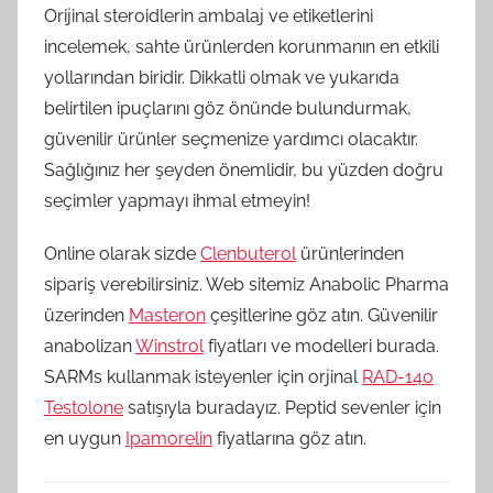
Orijinal steroidlerin ambalaj ve etiketlerini
incelemek, sahte ürünlerden korunmanın en etkili
yollarından biridir. Dikkatli olmak ve yukarıda
belirtilen ipuçlarını göz önünde bulundurmak,
güvenilir ürünler seçmenize yardımcı olacaktır.
Sağlığınız her şeyden önemlidir, bu yüzden doğru
seçimler yapmayı ihmal etmeyin!
Online olarak sizde
Clenbuterol
ürünlerinden
sipariş verebilirsiniz. Web sitemiz Anabolic Pharma
üzerinden
Masteron
çeşitlerine göz atın. Güvenilir
anabolizan
Winstrol
fiyatları ve modelleri burada.
SARMs kullanmak isteyenler için orjinal
RAD-140
Testolone
satışıyla buradayız. Peptid sevenler için
en uygun
Ipamorelin
fiyatlarına göz atın.