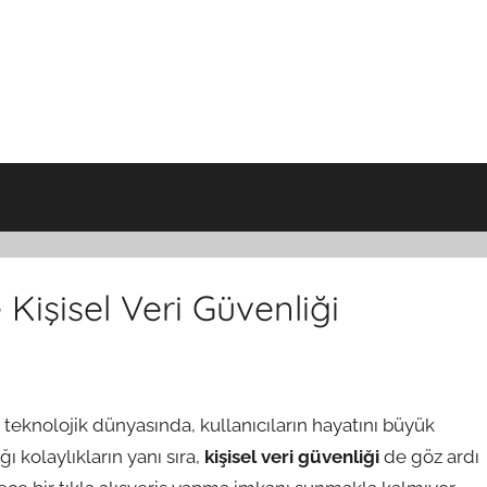
işisel Veri Güvenliği
teknolojik dünyasında, kullanıcıların hayatını büyük
ı kolaylıkların yanı sıra,
kişisel veri güvenliği
de göz ardı