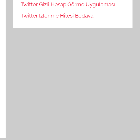
Twitter Gizli Hesap Görme Uygulaması
Twitter Izlenme Hilesi Bedava