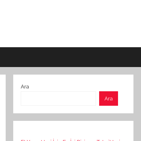
Ara
Ara