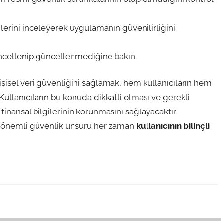
lerini inceleyerek uygulamanın güvenilirliğini
cellenip güncellenmediğine bakın.
şisel veri güvenliğini sağlamak, hem kullanıcıların hem
ullanıcıların bu konuda dikkatli olması ve gerekli
inansal bilgilerinin korunmasını sağlayacaktır.
en önemli güvenlik unsuru her zaman
kullanıcının bilinçli