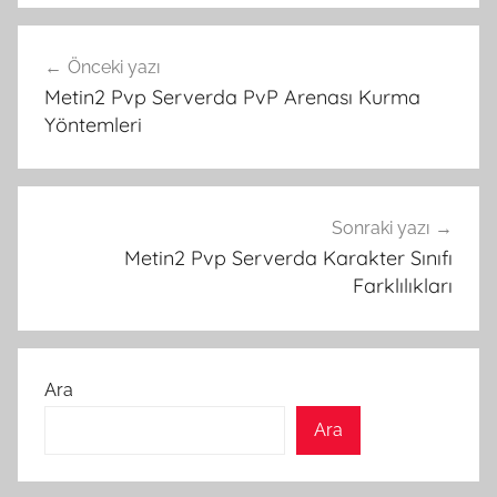
Yazı
Önceki yazı
gezinmesi
Metin2 Pvp Serverda PvP Arenası Kurma
Yöntemleri
Sonraki yazı
Metin2 Pvp Serverda Karakter Sınıfı
Farklılıkları
Ara
Ara