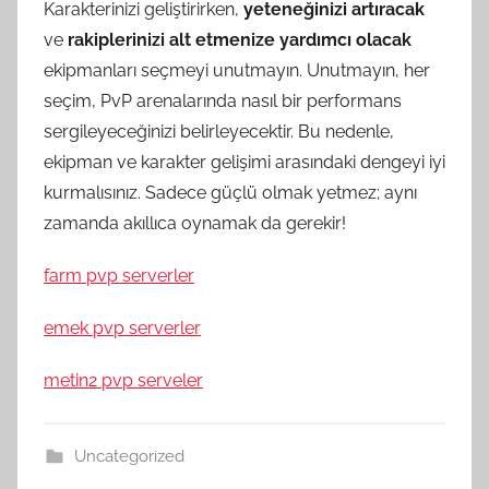
Karakterinizi geliştirirken,
yeteneğinizi artıracak
ve
rakiplerinizi alt etmenize yardımcı olacak
ekipmanları seçmeyi unutmayın. Unutmayın, her
seçim, PvP arenalarında nasıl bir performans
sergileyeceğinizi belirleyecektir. Bu nedenle,
ekipman ve karakter gelişimi arasındaki dengeyi iyi
kurmalısınız. Sadece güçlü olmak yetmez; aynı
zamanda akıllıca oynamak da gerekir!
farm pvp serverler
emek pvp serverler
metin2 pvp serveler
Uncategorized