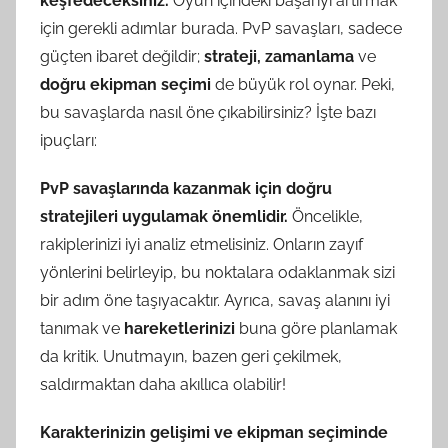
keşfedeceksiniz.
Oyun içindeki başarıyı artırmak
için gerekli adımlar burada. PvP savaşları, sadece
güçten ibaret değildir;
strateji, zamanlama
ve
doğru ekipman seçimi
de büyük rol oynar. Peki,
bu savaşlarda nasıl öne çıkabilirsiniz? İşte bazı
ipuçları:
PvP savaşlarında kazanmak için doğru
stratejileri uygulamak önemlidir.
Öncelikle,
rakiplerinizi iyi analiz etmelisiniz. Onların zayıf
yönlerini belirleyip, bu noktalara odaklanmak sizi
bir adım öne taşıyacaktır. Ayrıca, savaş alanını iyi
tanımak ve
hareketlerinizi
buna göre planlamak
da kritik. Unutmayın, bazen geri çekilmek,
saldırmaktan daha akıllıca olabilir!
Karakterinizin gelişimi ve ekipman seçiminde