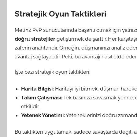
Stratejik Oyun Taktikleri
Metin2 PvP sunucularında başarılı olmak için yalnız
doğru stratejiler
geliştirmek de şarttır. Her karşılaşm
zaferin anahtarıdır. Örneğin, düşmanınızı analiz eder
avantaj sağlayabilir. Peki, bu avantajı nasıl elde eder
İşte bazı stratejik oyun taktikleri:
Harita Bilgisi:
Haritayı iyi bilmek, düşman hareke
Takım Çalışması:
Tek başınıza savaşmak yerine, 
etkilidir.
Yetenek Yönetimi:
Yeteneklerinizi doğru zamanda 
Bu taktikleri uygulamak, sadece savaşlarda değil, 