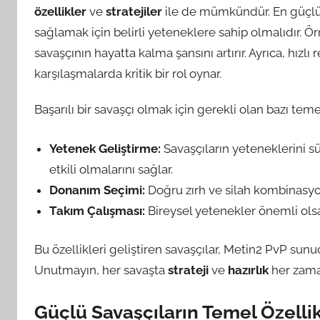
özellikler
ve
stratejiler
ile de mümkündür. En güçlü s
sağlamak için belirli yeteneklere sahip olmalıdır. 
savaşçının hayatta kalma şansını artırır. Ayrıca, hızlı r
karşılaşmalarda kritik bir rol oynar.
Başarılı bir savaşçı olmak için gerekli olan bazı temel
Yetenek Geliştirme:
Savaşçıların yeteneklerini sü
etkili olmalarını sağlar.
Donanım Seçimi:
Doğru zırh ve silah kombinasyonl
Takım Çalışması:
Bireysel yetenekler önemli ols
Bu özellikleri geliştiren savaşçılar, Metin2 PvP sunu
Unutmayın, her savaşta
strateji
ve
hazırlık
her zama
Güçlü Savaşçıların Temel Özellik