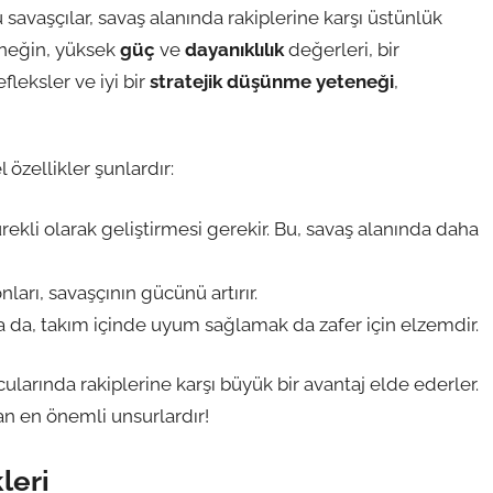
avaşçılar, savaş alanında rakiplerine karşı üstünlük
Örneğin, yüksek
güç
ve
dayanıklılık
değerleri, bir
efleksler ve iyi bir
stratejik düşünme yeteneği
,
 özellikler şunlardır:
rekli olarak geliştirmesi gerekir. Bu, savaş alanında daha
arı, savaşçının gücünü artırır.
a da, takım içinde uyum sağlamak da zafer için elzemdir.
cularında rakiplerine karşı büyük bir avantaj elde ederler.
n en önemli unsurlardır!
leri