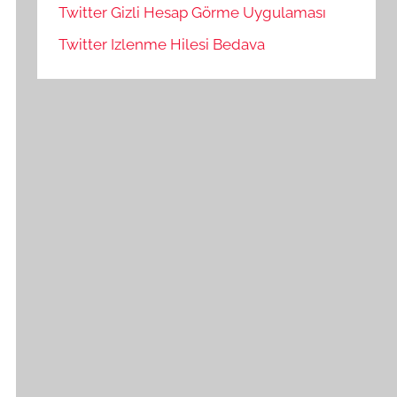
Twitter Gizli Hesap Görme Uygulaması
Twitter Izlenme Hilesi Bedava