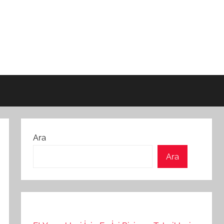
Ara
Ara