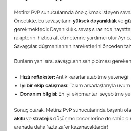
Metin2 PvP sunucularında öne çıkmak isteyen savaş
Öncelikle, bu savaşçıların
yüksek dayanıklılık
ve
gü
gerekmektedir. Dayanıklılık, savaş sırasında hayatta
rakiplerini hızlıca alt etmelerine yardımcı olur. Ayrıc
Savaşçılar, düşmanlarının hareketlerini önceden ta
Bunların yanı sıra, savaşçıların sahip olması gereke
Hızlı refleksler:
Anlık kararlar alabilme yeteneği.
İyi bir ekip çalışması:
Takım arkadaşlarıyla uyum 
Donanım bilgisi:
En iyi ekipmanları seçebilme ye
Sonuç olarak, Metin2 PvP sunucularında başarılı o
akıllı
ve
stratejik
düşünme becerilerine de sahip olmak
arenada daha fazla zafer kazanacaklardır!