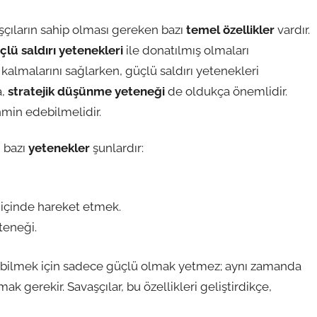
çıların sahip olması gereken bazı
temel özellikler
vardır.
çlü saldırı yetenekleri
ile donatılmış olmaları
 kalmalarını sağlarken, güçlü saldırı yetenekleri
a,
stratejik düşünme yeteneği
de oldukça önemlidir.
hmin edebilmelidir.
n bazı
yetenekler
şunlardır:
içinde hareket etmek.
teneği.
labilmek için sadece güçlü olmak yetmez; aynı zamanda
 gerekir. Savaşçılar, bu özellikleri geliştirdikçe,