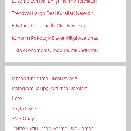
Et Yemekleri İcin En İyi Pisirme Teknikleri
Trendyol Kargo Desi Kurallari Nelerdir
E Fatura Portalina İlk Giris Nasil Yapilir
Kumarin Psikolojik Dayanikliligi Azaltmasi
Tiktok Fenomeni Olmaq Mumkundurmu
Igtv Yorum Atma Hilesi Parasız
Instagram Takipçi Arttırma Ücretsiz
Liste
Sayfa Listesi
SMS Onay
Twitter Gizli Hesap Görme Uygulaması