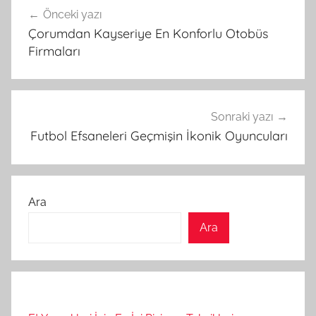
Önceki yazı
gezinmesi
Çorumdan Kayseriye En Konforlu Otobüs
Firmaları
Sonraki yazı
Futbol Efsaneleri Geçmişin İkonik Oyuncuları
Ara
Ara