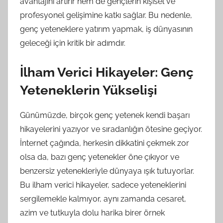
avantajını artırır hem de gençlerin kişisel ve
profesyonel gelişimine katkı sağlar. Bu nedenle,
genç yeteneklere yatırım yapmak, iş dünyasının
geleceği için kritik bir adımdır.
İlham Verici Hikayeler: Genç
Yeteneklerin Yükselişi
Günümüzde, birçok genç yetenek kendi başarı
hikayelerini yazıyor ve sıradanlığın ötesine geçiyor.
İnternet çağında, herkesin dikkatini çekmek zor
olsa da, bazı genç yetenekler öne çıkıyor ve
benzersiz yetenekleriyle dünyaya ışık tutuyorlar.
Bu ilham verici hikayeler, sadece yeteneklerini
sergilemekle kalmıyor, aynı zamanda cesaret,
azim ve tutkuyla dolu harika birer örnek