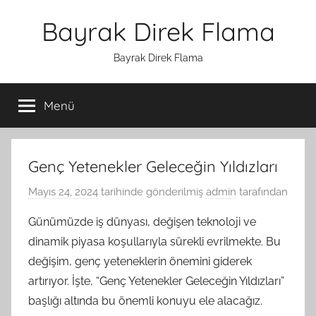
İçeriğe
Bayrak Direk Flama
atla
Bayrak Direk Flama
Menü
Genç Yetenekler Geleceğin Yıldızları
Mayıs 24, 2024
tarihinde gönderilmiş
admin
tarafından
Günümüzde iş dünyası, değişen teknoloji ve
dinamik piyasa koşullarıyla sürekli evrilmekte. Bu
değişim, genç yeteneklerin önemini giderek
artırıyor. İşte, “Genç Yetenekler Geleceğin Yıldızları”
başlığı altında bu önemli konuyu ele alacağız.