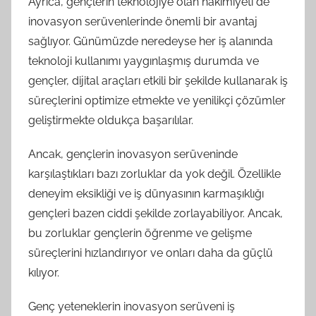
Ayrıca, gençlerin teknolojiye olan hakimiyeti de
inovasyon serüvenlerinde önemli bir avantaj
sağlıyor. Günümüzde neredeyse her iş alanında
teknoloji kullanımı yaygınlaşmış durumda ve
gençler, dijital araçları etkili bir şekilde kullanarak iş
süreçlerini optimize etmekte ve yenilikçi çözümler
geliştirmekte oldukça başarılılar.
Ancak, gençlerin inovasyon serüveninde
karşılaştıkları bazı zorluklar da yok değil. Özellikle
deneyim eksikliği ve iş dünyasının karmaşıklığı
gençleri bazen ciddi şekilde zorlayabiliyor. Ancak,
bu zorluklar gençlerin öğrenme ve gelişme
süreçlerini hızlandırıyor ve onları daha da güçlü
kılıyor.
Genç yeteneklerin inovasyon serüveni iş