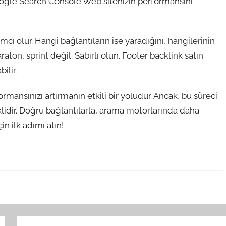
 Google Search Console Web sitenizin performansını
mcı olur. Hangi bağlantıların işe yaradığını, hangilerinin
aton, sprint değil. Sabırlı olun. Footer backlink satın
ilir.
rmansınızı artırmanın etkili bir yoludur. Ancak, bu süreci
lidir. Doğru bağlantılarla, arama motorlarında daha
in ilk adımı atın!