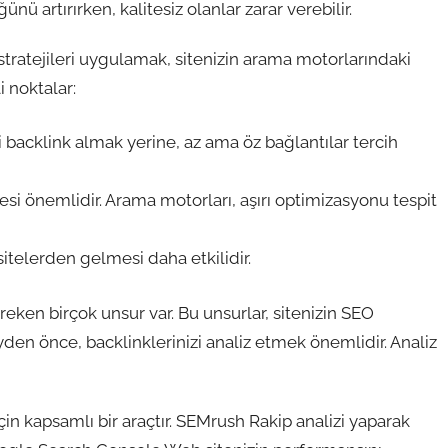
ğünü artırırken, kalitesiz olanlar zarar verebilir.
stratejileri uygulamak, sitenizin arama motorlarındaki
i noktalar:
 backlink almak yerine, az ama öz bağlantılar tercih
si önemlidir. Arama motorları, aşırı optimizasyonu tespit
 sitelerden gelmesi daha etkilidir.
reken birçok unsur var. Bu unsurlar, sitenizin SEO
den önce, backlinklerinizi analiz etmek önemlidir. Analiz
çin kapsamlı bir araçtır. SEMrush Rakip analizi yaparak