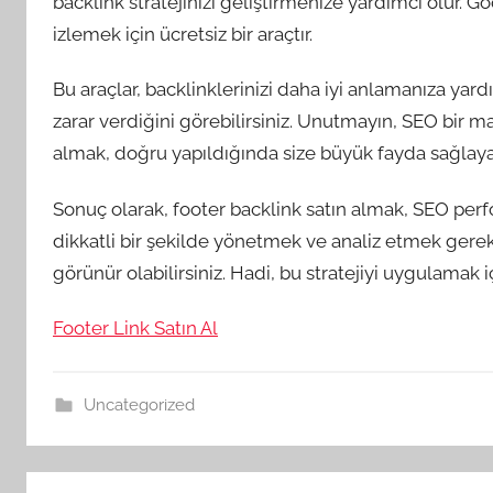
backlink stratejinizi geliştirmenize yardımcı olur.
izlemek için ücretsiz bir araçtır.
Bu araçlar, backlinklerinizi daha iyi anlamanıza yardı
zarar verdiğini görebilirsiniz. Unutmayın, SEO bir mar
almak, doğru yapıldığında size büyük fayda sağlayab
Sonuç olarak, footer backlink satın almak, SEO perfo
dikkatli bir şekilde yönetmek ve analiz etmek gerek
görünür olabilirsiniz. Hadi, bu stratejiyi uygulamak iç
Footer Link Satın Al
Uncategorized
Yazı