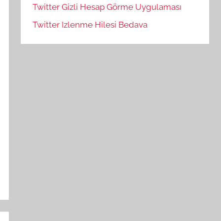
Twitter Gizli Hesap Görme Uygulaması
Twitter Izlenme Hilesi Bedava