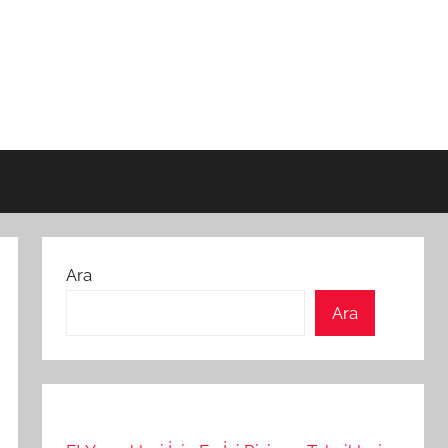
Ara
Ara