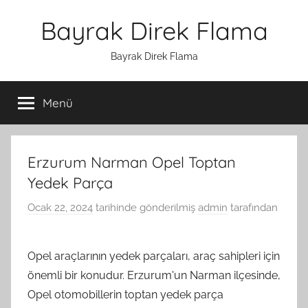
İçeriğe
Bayrak Direk Flama
atla
Bayrak Direk Flama
Menü
Erzurum Narman Opel Toptan
Yedek Parça
Ocak 22, 2024
tarihinde gönderilmiş
admin
tarafından
Opel araçlarının yedek parçaları, araç sahipleri için
önemli bir konudur. Erzurum'un Narman ilçesinde,
Opel otomobillerin toptan yedek parça