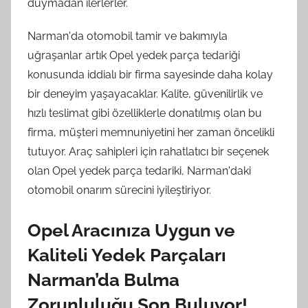
duymadan ilerlerler.
Narman'da otomobil tamir ve bakımıyla
uğraşanlar artık Opel yedek parça tedariği
konusunda iddialı bir firma sayesinde daha kolay
bir deneyim yaşayacaklar. Kalite, güvenilirlik ve
hızlı teslimat gibi özelliklerle donatılmış olan bu
firma, müşteri memnuniyetini her zaman öncelikli
tutuyor. Araç sahipleri için rahatlatıcı bir seçenek
olan Opel yedek parça tedariki, Narman'daki
otomobil onarım sürecini iyileştiriyor.
Opel Aracınıza Uygun ve
Kaliteli Yedek Parçaları
Narman’da Bulma
Zorunluluğu Son Buluyor!