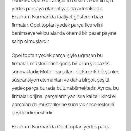
nedenle, Opel'e ait araçların bakım ve tamiri için
yedek parçaya olan ihtiyaç da artmaktadır.
Erzurum Narman'da faaliyet gösteren bazı
firmalar, Opel toptan yedek parça ticaretini
benimseyerek bu alanda önemli bir pazar payına
sahip olmuşlardır.
Opel toptan yedek parça işiyle uğraşan bu
firmalar, müşterilerine geniş bir ürün yelpazesi
sunmaktadır. Motor parçaları, elektronik bileşenler,
süspansiyon elemanları ve daha birçok çeşitli
yedek parça burada bulunabilmektedir. Ayrıca, bu
firmalar orijinal parçaların yanı sıra kaliteli ikinci el
parçaları da müşterilerine sunarak seçeneklerini
çeşitlendirmektedir.
Erzurum Narman'da Opel toptan yedek parça