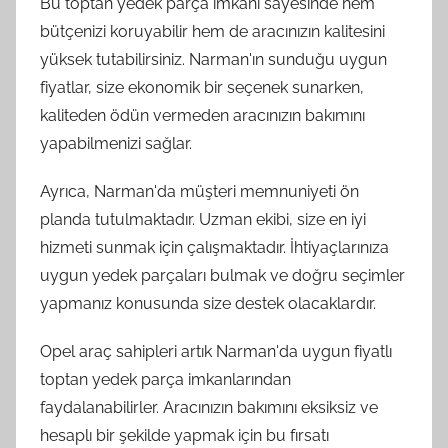
Bu toptan yedek parça imkanı sayesinde hem
bütçenizi koruyabilir hem de aracınızın kalitesini
yüksek tutabilirsiniz. Narman'ın sunduğu uygun
fiyatlar, size ekonomik bir seçenek sunarken,
kaliteden ödün vermeden aracınızın bakımını
yapabilmenizi sağlar.
Ayrıca, Narman'da müşteri memnuniyeti ön
planda tutulmaktadır. Uzman ekibi, size en iyi
hizmeti sunmak için çalışmaktadır. İhtiyaçlarınıza
uygun yedek parçaları bulmak ve doğru seçimler
yapmanız konusunda size destek olacaklardır.
Opel araç sahipleri artık Narman'da uygun fiyatlı
toptan yedek parça imkanlarından
faydalanabilirler. Aracınızın bakımını eksiksiz ve
hesaplı bir şekilde yapmak için bu fırsatı