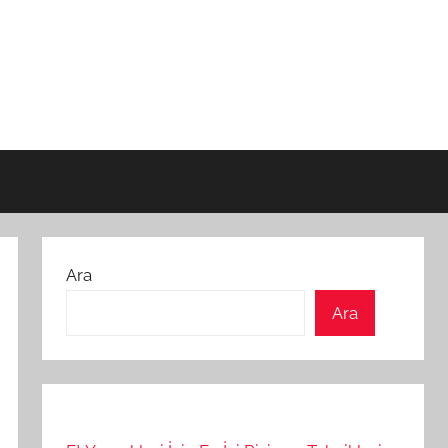
Ara
Ara