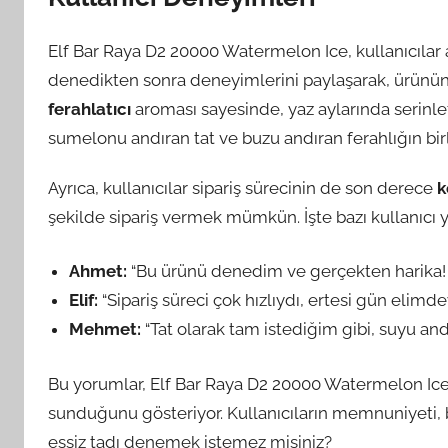
Elf Bar Raya D2 20000 Watermelon Ice, kullanıcılar a
denedikten sonra deneyimlerini paylaşarak, ürünün ka
ferahlatıcı
aroması sayesinde, yaz aylarında serinletic
sumelonu andıran tat ve buzu andıran ferahlığın bir
Ayrıca, kullanıcılar sipariş sürecinin de son derece
k
şekilde sipariş vermek mümkün. İşte bazı kullanıcı 
Ahmet:
“Bu ürünü denedim ve gerçekten harika! B
Elif:
“Sipariş süreci çok hızlıydı, ertesi gün elimde
Mehmet:
“Tat olarak tam istediğim gibi, suyu andır
Bu yorumlar, Elf Bar Raya D2 20000 Watermelon Ice
sunduğunu gösteriyor. Kullanıcıların memnuniyeti, b
eşsiz tadı denemek istemez misiniz?