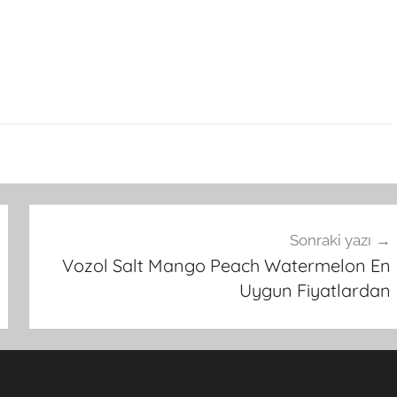
Sonraki yazı
Vozol Salt Mango Peach Watermelon En
Uygun Fiyatlardan