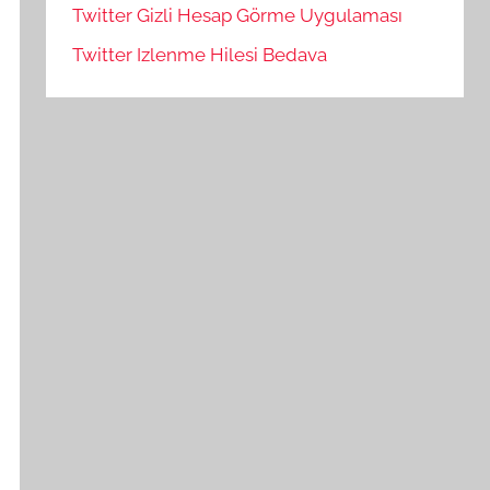
Twitter Gizli Hesap Görme Uygulaması
Twitter Izlenme Hilesi Bedava