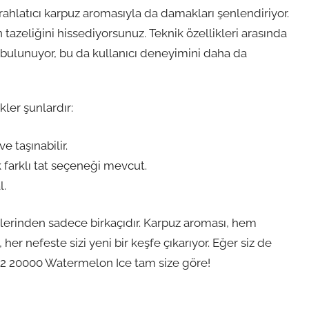
rahlatıcı karpuz aromasıyla da damakları şenlendiriyor.
tazeliğini hissediyorsunuz. Teknik özellikleri arasında
bulunuyor, bu da kullanıcı deneyimini daha da
kler şunlardır:
e taşınabilir.
 farklı tat seçeneği mevcut.
l.
enlerinden sadece birkaçıdır. Karpuz aroması, hem
er nefeste sizi yeni bir keşfe çıkarıyor. Eğer siz de
a D2 20000 Watermelon Ice tam size göre!