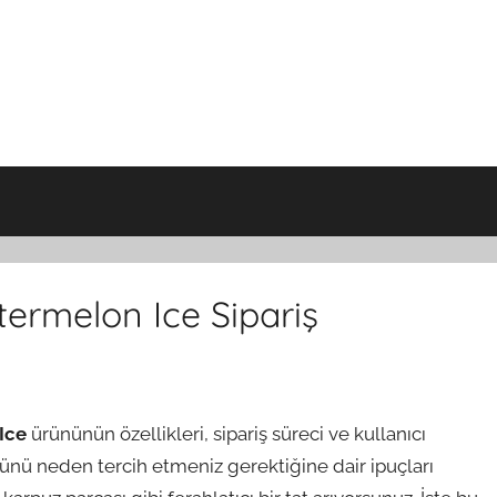
ermelon Ice Sipariş
Ice
ürününün özellikleri, sipariş süreci ve kullanıcı
ürünü neden tercih etmeniz gerektiğine dair ipuçları