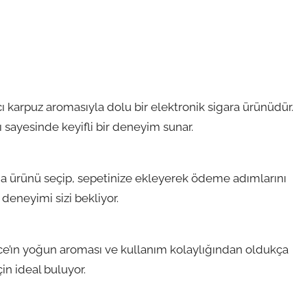
ı karpuz aromasıyla dolu bir elektronik sigara ürünüdür.
 sayesinde keyifli bir deneyim sunar.
a ürünü seçip, sepetinize ekleyerek ödeme adımlarını
ş deneyimi sizi bekliyor.
Ice’ın yoğun aroması ve kullanım kolaylığından oldukça
in ideal buluyor.