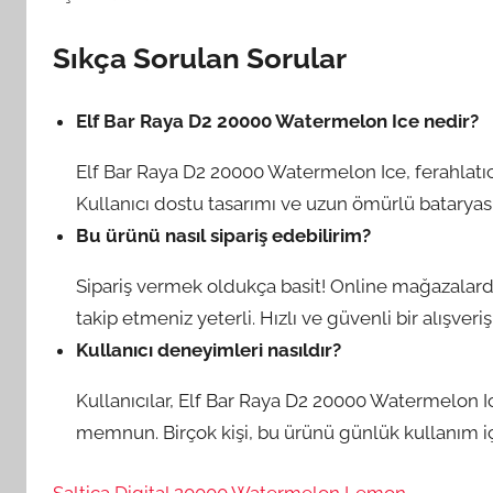
Sıkça Sorulan Sorular
Elf Bar Raya D2 20000 Watermelon Ice nedir?
Elf Bar Raya D2 20000 Watermelon Ice, ferahlatıc
Kullanıcı dostu tasarımı ve uzun ömürlü bataryası
Bu ürünü nasıl sipariş edebilirim?
Sipariş vermek oldukça basit! Online mağazalard
takip etmeniz yeterli. Hızlı ve güvenli bir alışveri
Kullanıcı deneyimleri nasıldır?
Kullanıcılar, Elf Bar Raya D2 20000 Watermelon 
memnun. Birçok kişi, bu ürünü günlük kullanım iç
Saltica Digital 20000 Watermelon Lemon