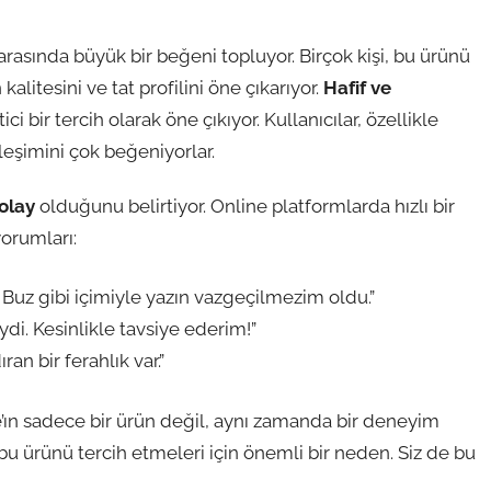
rasında büyük bir beğeni topluyor. Birçok kişi, bu ürünü
litesini ve tat profilini öne çıkarıyor.
Hafif ve
i bir tercih olarak öne çıkıyor. Kullanıcılar, özellikle
leşimini çok beğeniyorlar.
olay
olduğunu belirtiyor. Online platformlarda hızlı bir
yorumları:
uz gibi içimiyle yazın vazgeçilmezim oldu.”
ydi. Kesinlikle tavsiye ederim!”
an bir ferahlık var.”
’ın sadece bir ürün değil, aynı zamanda bir deneyim
u ürünü tercih etmeleri için önemli bir neden. Siz de bu