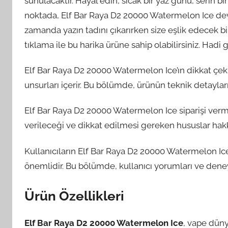
sunulacaktır. Hayal edin, sıcak bir yaz günü, serin bir
noktada, Elf Bar Raya D2 20000 Watermelon Ice devr
zamanda yazın tadını çıkarırken size eşlik edecek bir
tıklama ile bu harika ürüne sahip olabilirsiniz. Hadi 
Elf Bar Raya D2 20000 Watermelon Ice’ın dikkat çekic
unsurları içerir. Bu bölümde, ürünün teknik detayları 
Elf Bar Raya D2 20000 Watermelon Ice siparişi verme
verileceği ve dikkat edilmesi gereken hususlar hakkı
Kullanıcıların Elf Bar Raya D2 20000 Watermelon Ice
önemlidir. Bu bölümde, kullanıcı yorumları ve deneyi
Ürün Özellikleri
Elf Bar Raya D2 20000 Watermelon Ice
, vape düny