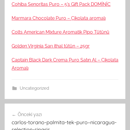
Cohiba Senoritas Puro – 5’s Gift Pack DOMİNİC
Marmara Chocolate Puro – Çikolata aromalı
Colts American Mixture Aromatik Pipo Tütünü
Golden Virginia Sarı ithal tütün – 25gr
Captain Black Dark Crema Puro Satın Al – Çikolata
Aromalı
Uncategorized
Yazı
Önceki yazı
gezinmesi
carlos-torano-palmita-tek-puro–nicaragua-
selection-siparis