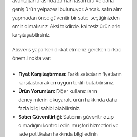
avantajları arasında zaman tasarrufu ve daha
geniş ürün yelpazesi bulunuyor. Ancak, satın alım
yapmadan önce güvenilir bir satıcı seçtiğinizden
emin olmalısınız. Aksi takdirde, kalitesiz ürünlerle
karşılaşabilirsiniz.
Alışveriş yaparken dikkat etmeniz gereken birkaç
önemli nokta var:
Fiyat Karşılaştırması:
Farklı satıcıların fiyatlarını
karşılaştırarak en uygun teklifi bulabilirsiniz.
Ürün Yorumları:
Diğer kullanıcıların
deneyimlerini okuyarak, ürün hakkında daha
fazla bilgi sahibi olabilirsiniz.
Satıcı Güvenilirliği:
Satıcının güvenilir olup
olmadığını kontrol edin; müşteri hizmetleri ve
iade politikaları hakkında bilgi edinin.