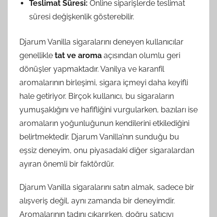
Teslimat Süresi:
Online siparişlerde teslimat
süresi değişkenlik gösterebilir.
Djarum Vanilla sigaralarını deneyen kullanıcılar
genellikle
tat ve aroma
açısından olumlu geri
dönüşler yapmaktadır. Vanilya ve karanfil
aromalarının birleşimi, sigara içmeyi daha keyifli
hale getiriyor. Birçok kullanıcı, bu sigaraların
yumuşaklığını ve hafifliğini vurgularken, bazıları ise
aromaların yoğunluğunun kendilerini etkilediğini
belirtmektedir. Djarum Vanilla’nın sunduğu bu
eşsiz deneyim, onu piyasadaki diğer sigaralardan
ayıran önemli bir faktördür.
Djarum Vanilla sigaralarını satın almak, sadece bir
alışveriş değil, aynı zamanda bir deneyimdir.
Aromalarının tadını çıkarırken, doğru satıcıyı