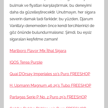
bulmak ve fiyatları karşılaştırmak, bu deneyimi
daha da güzelleştirecektir. Unutmayın, her sigara
severin damak tadı farklıdır; bu yüzden, Djarum
Vanilla’yı denemeden önce kendi tercihlerinizi de
göz önünde bulundurmalısınız. Şimdi, bu eşsiz
sigaraları keşfetme zamanı!
Marlboro Flavor Mix İthal Sigara
IQOS Terea Purple
Quai D’Orsay Imperiales 10’s Puro FREESHOP
H. Upmann Magnum 46 25’s Tubo FREESHOP
Partagas Serie P No. 2 Puro 25’s FREESHOP