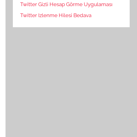
Twitter Gizli Hesap Görme Uygulaması
Twitter Izlenme Hilesi Bedava