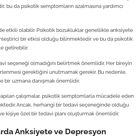
ir, bu da psikotik semptomların azalmasına yardımcı
etkili olabilir. Psikotik bozukluklar genellikle anksiyete
inleştirici bir etkisi olduğu bilinmektedir ve bu da psikotik
getirebilir.
davi seçeneği olmadığını belirtmek önemlidir. Her bireyin
elirlenmesi gerektiğini unutmamak gerekir. Bu nedenle,
ce bir uzmana danışmak önemlidir.
e yapılan çalışmalar, psikotik semptomlarla mücadele eden
mektedir. Ancak, herhangi bir tedavi seçeneğinde olduğu
kişiye özel bir tedavi planı oluşturmak önemlidir.
arda Anksiyete ve Depresyon