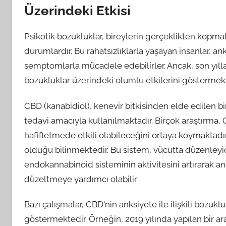
Üzerindeki Etkisi
Psikotik bozukluklar, bireylerin gerçeklikten kopmala
durumlardır. Bu rahatsızlıklarla yaşayan insanlar, a
semptomlarla mücadele edebilirler. Ancak, son yılla
bozukluklar üzerindeki olumlu etkilerini göstermekt
CBD (kanabidiol), kenevir bitkisinden elde edilen bir 
tedavi amacıyla kullanılmaktadır. Birçok araştırma
hafifletmede etkili olabileceğini ortaya koymaktadı
olduğu bilinmektedir. Bu sistem, vücutta düzenleyici
endokannabinoid sisteminin aktivitesini artırarak an
düzeltmeye yardımcı olabilir.
Bazı çalışmalar, CBD'nin anksiyete ile ilişkili bozukl
göstermektedir. Örneğin, 2019 yılında yapılan bir a