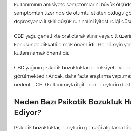
kullanımının anksiyete semptomlarını büyük ölçüde 
semptomları üzerinde de olumlu etkileri olduğu gör
depresyonla ilişkili düşük ruh halini iyileştirdiği d
CBD yağı, genellikle oral olarak alınır veya cilt üze
konusunda dikkatli olmak önemlidir. Her bireyin yan
kullanmamak önemlidir.
CBD yağının psikotik bozukluklarda anksiyete ve de
görülmektedir. Ancak, daha fazla araştırma yapılmas
nedenle, CBD kullanımıyla ilgilenen bireylerin dokt
Neden Bazı Psikotik Bozukluk Ha
Ediyor?
Psikotik bozukluklar, bireylerin gerçeği algılama biç