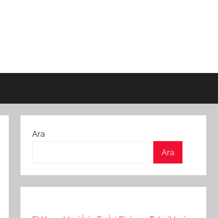
Ara
Ara