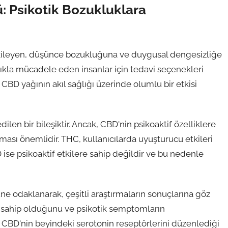
: Psikotik Bozukluklara
 etkileyen, düşünce bozukluğuna ve duygusal dengesizliğe
ızlıkla mücadele eden insanlar için tedavi seçenekleri
 CBD yağının akıl sağlığı üzerinde olumlu bir etkisi
ilen bir bileşiktir. Ancak, CBD'nin psikoaktif özelliklere
aması önemlidir. THC, kullanıcılarda uyuşturucu etkileri
D ise psikoaktif etkilere sahip değildir ve bu nedenle
ne odaklanarak, çeşitli araştırmaların sonuçlarına göz
ere sahip olduğunu ve psikotik semptomların
r. CBD'nin beyindeki serotonin reseptörlerini düzenlediği