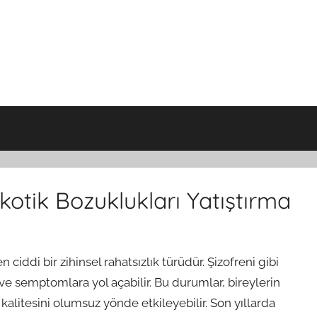
kotik Bozuklukları Yatıştırma
en ciddi bir zihinsel rahatsızlık türüdür. Şizofreni gibi
ve semptomlara yol açabilir. Bu durumlar, bireylerin
alitesini olumsuz yönde etkileyebilir. Son yıllarda