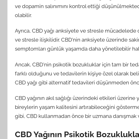
ve dopamin salınımını kontrol ettiği düşünülmekted
olabilir.
Ayrıca, CBD yağı anksiyete ve stresle mücadelede de 
ve stresle ilişkilidir. CBD'nin anksiyete üzerinde sak
semptomları günlük yaşamda daha yönetilebilir hale 
Ancak, CBD'nin psikotik bozukluklar için tam bir te
farklı olduğunu ve tedavilerin kişiye özel olarak b
CBD yağı gibi alternatif tedavileri düşünmeden ön
CBD yağının akıl sağlığı üzerindeki etkileri üzerin
bireylerin yaşam kalitesini artırabileceğini göster
gibi, CBD kullanmadan önce bir uzmana danışmak ve 
CBD Yağının Psikotik Bozuklukl