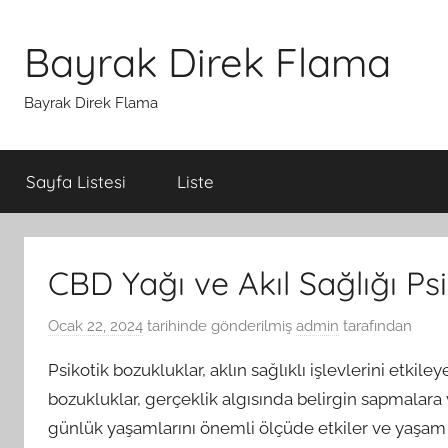
İçeriğe
atla
Bayrak Direk Flama
Bayrak Direk Flama
Sayfa Listesi
Liste
CBD Yağı ve Akıl Sağlığı Psi
Ocak 22, 2024
tarihinde gönderilmiş
admin
tarafından
Psikotik bozukluklar, aklın sağlıklı işlevlerini etkiley
bozukluklar, gerçeklik algısında belirgin sapmalara 
günlük yaşamlarını önemli ölçüde etkiler ve yaşam k