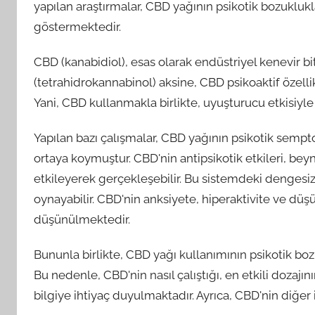
yapılan araştırmalar, CBD yağının psikotik bozuklukla
göstermektedir.
CBD (kanabidiol), esas olarak endüstriyel kenevir bit
(tetrahidrokannabinol) aksine, CBD psikoaktif özellikl
Yani, CBD kullanmakla birlikte, uyuşturucu etkisiyle 
Yapılan bazı çalışmalar, CBD yağının psikotik sempt
ortaya koymuştur. CBD'nin antipsikotik etkileri, bey
etkileyerek gerçekleşebilir. Bu sistemdeki dengesiz
oynayabilir. CBD'nin anksiyete, hiperaktivite ve d
düşünülmektedir.
Bununla birlikte, CBD yağı kullanımının psikotik boz
Bu nedenle, CBD'nin nasıl çalıştığı, en etkili dozajı
bilgiye ihtiyaç duyulmaktadır. Ayrıca, CBD'nin diğer i