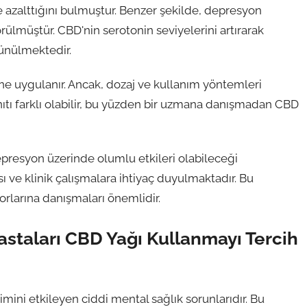
azalttığını bulmuştur. Benzer şekilde, depresyon
ülmüştür. CBD'nin serotonin seviyelerini artırarak
üşünülmektedir.
rine uygulanır. Ancak, dozaj ve kullanım yöntemleri
ıtı farklı olabilir, bu yüzden bir uzmana danışmadan CBD
presyon üzerinde olumlu etkileri olabileceği
ı ve klinik çalışmalara ihtiyaç duyulmaktadır. Bu
orlarına danışmaları önemlidir.
staları CBD Yağı Kullanmayı Tercih
imini etkileyen ciddi mental sağlık sorunlarıdır. Bu