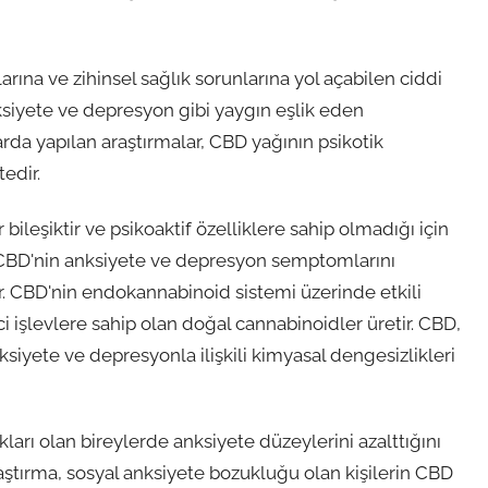
rına ve zihinsel sağlık sorunlarına yol açabilen ciddi
nksiyete ve depresyon gibi yaygın eşlik eden
rda yapılan araştırmalar, CBD yağının psikotik
edir.
bileşiktir ve psikoaktif özelliklere sahip olmadığı için
, CBD'nin anksiyete ve depresyon semptomlarını
r. CBD'nin endokannabinoid sistemi üzerinde etkili
 işlevlere sahip olan doğal cannabinoidler üretir. CBD,
ksiyete ve depresyonla ilişkili kimyasal dengesizlikleri
ukları olan bireylerde anksiyete düzeylerini azalttığını
raştırma, sosyal anksiyete bozukluğu olan kişilerin CBD