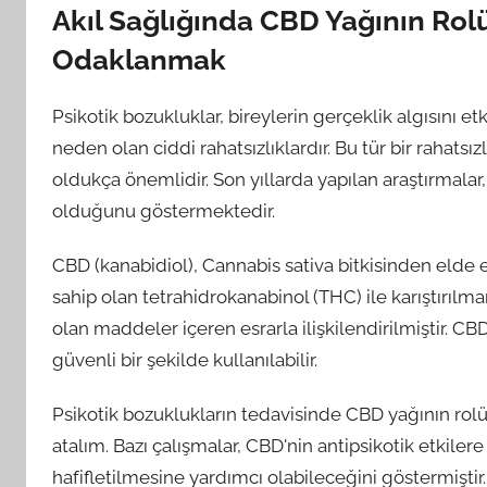
Akıl Sağlığında CBD Yağının Rolü
Odaklanmak
Psikotik bozukluklar, bireylerin gerçeklik algısını
neden olan ciddi rahatsızlıklardır. Bu tür bir rahats
oldukça önemlidir. Son yıllarda yapılan araştırmalar,
olduğunu göstermektedir.
CBD (kanabidiol), Cannabis sativa bitkisinden elde ed
sahip olan tetrahidrokanabinol (THC) ile karıştırılm
olan maddeler içeren esrarla ilişkilendirilmiştir. CB
güvenli bir şekilde kullanılabilir.
Psikotik bozuklukların tedavisinde CBD yağının rolü
atalım. Bazı çalışmalar, CBD'nin antipsikotik etkil
hafifletilmesine yardımcı olabileceğini göstermişti