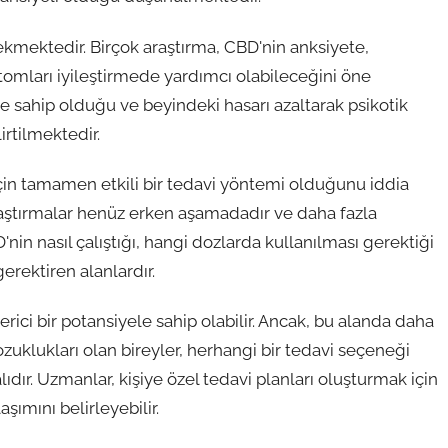
gi çekmektedir. Birçok araştırma, CBD'nin anksiyete,
omları iyileştirmede yardımcı olabileceğini öne
re sahip olduğu ve beyindeki hasarı azaltarak psikotik
rtilmektedir.
için tamamen etkili bir tedavi yöntemi olduğunu iddia
raştırmalar henüz erken aşamadadır ve daha fazla
D'nin nasıl çalıştığı, hangi dozlarda kullanılması gerektiği
erektiren alanlardır.
rici bir potansiyele sahip olabilir. Ancak, bu alanda daha
zuklukları olan bireyler, herhangi bir tedavi seçeneği
r. Uzmanlar, kişiye özel tedavi planları oluşturmak için
şımını belirleyebilir.