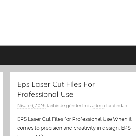
Eps Laser Cut Files For
Professional Use
Nisan 6, 2026
tarihinde gönderilmiş
admin
tarafından
EPS Laser Cut Files for Professional Use When it
comes to precision and creativity in design, EPS