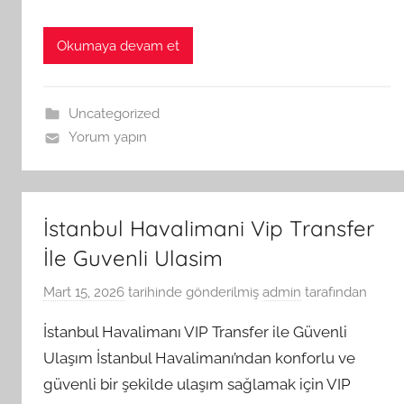
Okumaya devam et
Uncategorized
Yorum yapın
İstanbul Havalimani Vip Transfer
İle Guvenli Ulasim
Mart 15, 2026
tarihinde gönderilmiş
admin
tarafından
İstanbul Havalimanı VIP Transfer ile Güvenli
Ulaşım İstanbul Havalimanı’ndan konforlu ve
güvenli bir şekilde ulaşım sağlamak için VIP