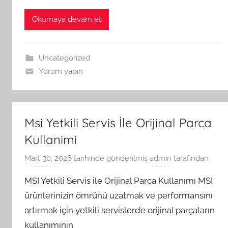
Okumaya devam et
Uncategorized
Yorum yapın
Msi Yetkili Servis İle Orijinal Parca
Kullanimi
Mart 30, 2026
tarihinde gönderilmiş
admin
tarafından
MSI Yetkili Servis ile Orijinal Parça Kullanımı MSI
ürünlerinizin ömrünü uzatmak ve performansını
artırmak için yetkili servislerde orijinal parçaların
kullanımının