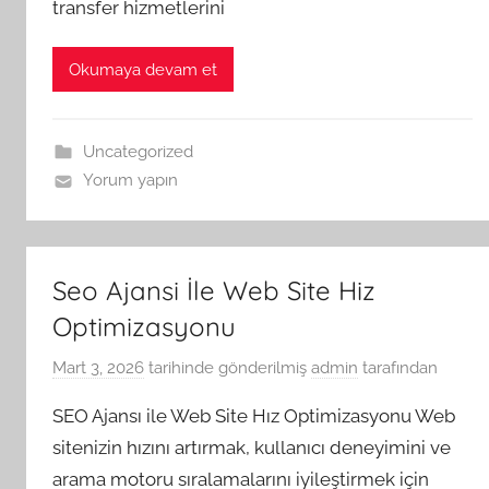
transfer hizmetlerini
Okumaya devam et
Uncategorized
Yorum yapın
Seo Ajansi İle Web Site Hiz
Optimizasyonu
Mart 3, 2026
tarihinde gönderilmiş
admin
tarafından
SEO Ajansı ile Web Site Hız Optimizasyonu Web
sitenizin hızını artırmak, kullanıcı deneyimini ve
arama motoru sıralamalarını iyileştirmek için