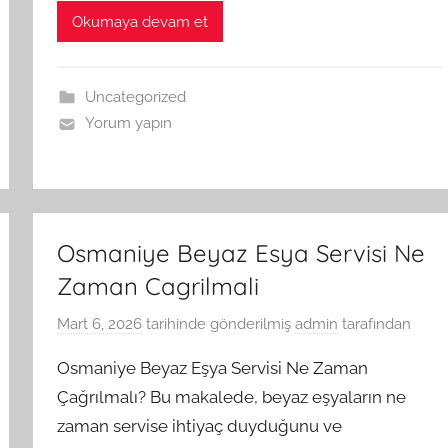
Okumaya devam et
Uncategorized
Yorum yapın
Osmaniye Beyaz Esya Servisi Ne
Zaman Cagrilmali
Mart 6, 2026
tarihinde gönderilmiş
admin
tarafından
Osmaniye Beyaz Eşya Servisi Ne Zaman
Çağrılmalı? Bu makalede, beyaz eşyaların ne
zaman servise ihtiyaç duyduğunu ve