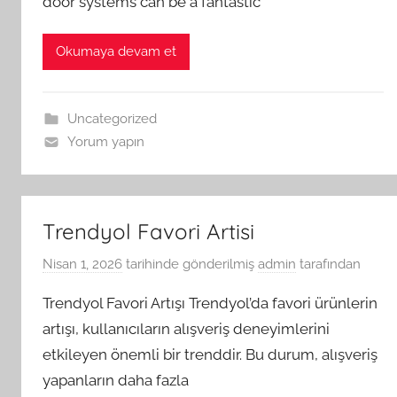
door systems can be a fantastic
Okumaya devam et
Uncategorized
Yorum yapın
Trendyol Favori Artisi
Nisan 1, 2026
tarihinde gönderilmiş
admin
tarafından
Trendyol Favori Artışı Trendyol’da favori ürünlerin
artışı, kullanıcıların alışveriş deneyimlerini
etkileyen önemli bir trenddir. Bu durum, alışveriş
yapanların daha fazla