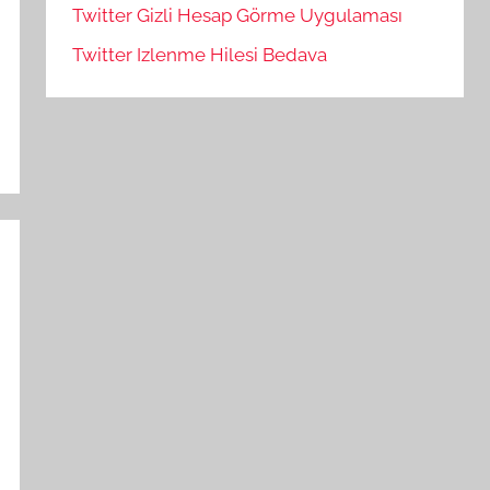
Twitter Gizli Hesap Görme Uygulaması
Twitter Izlenme Hilesi Bedava