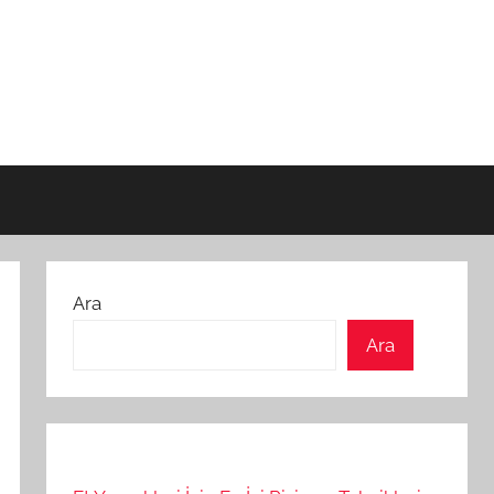
Ara
Ara