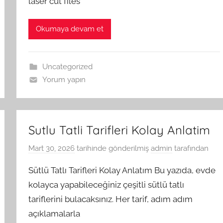
laser cut files
Okumaya devam et
Uncategorized
Yorum yapın
Sutlu Tatli Tarifleri Kolay Anlatim
Mart 30, 2026
tarihinde gönderilmiş
admin
tarafından
Sütlü Tatlı Tarifleri Kolay Anlatım Bu yazıda, evde
kolayca yapabileceğiniz çeşitli sütlü tatlı
tariflerini bulacaksınız. Her tarif, adım adım
açıklamalarla