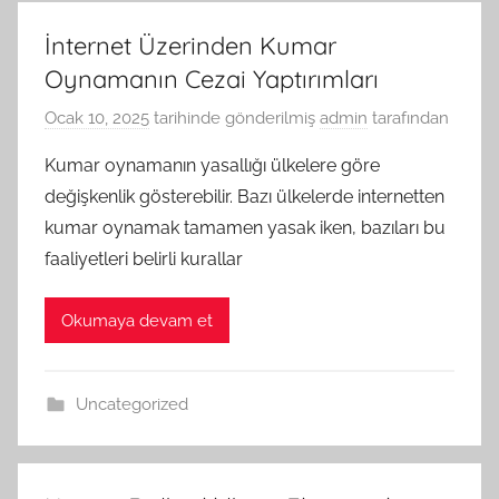
İnternet Üzerinden Kumar
Oynamanın Cezai Yaptırımları
Ocak 10, 2025
tarihinde gönderilmiş
admin
tarafından
Kumar oynamanın yasallığı ülkelere göre
değişkenlik gösterebilir. Bazı ülkelerde internetten
kumar oynamak tamamen yasak iken, bazıları bu
faaliyetleri belirli kurallar
Okumaya devam et
Uncategorized