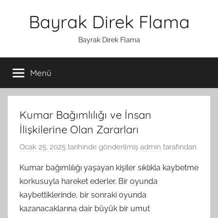
İçeriğe
Bayrak Direk Flama
atla
Bayrak Direk Flama
Menü
Kumar Bağımlılığı ve İnsan
İlişkilerine Olan Zararları
Ocak 25, 2025
tarihinde gönderilmiş
admin
tarafından
Kumar bağımlılığı yaşayan kişiler sıklıkla kaybetme
korkusuyla hareket ederler. Bir oyunda
kaybettiklerinde, bir sonraki oyunda
kazanacaklarına dair büyük bir umut