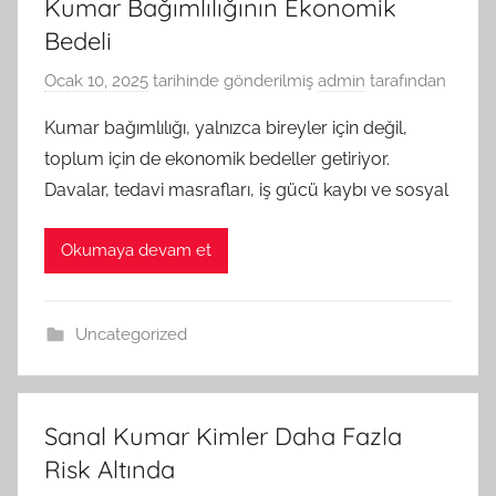
Kumar Bağımlılığının Ekonomik
Bedeli
Ocak 10, 2025
tarihinde gönderilmiş
admin
tarafından
Kumar bağımlılığı, yalnızca bireyler için değil,
toplum için de ekonomik bedeller getiriyor.
Davalar, tedavi masrafları, iş gücü kaybı ve sosyal
Okumaya devam et
Uncategorized
Sanal Kumar Kimler Daha Fazla
Risk Altında