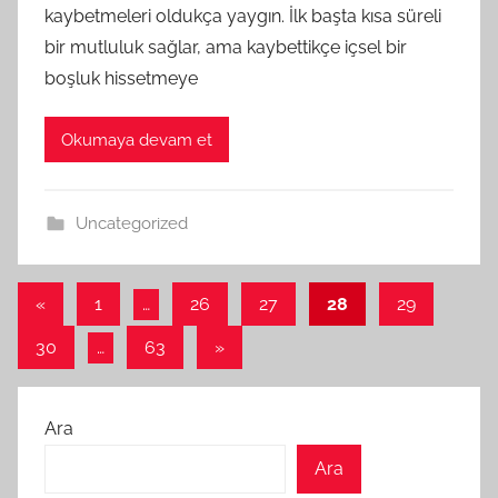
kaybetmeleri oldukça yaygın. İlk başta kısa süreli
bir mutluluk sağlar, ama kaybettikçe içsel bir
boşluk hissetmeye
Okumaya devam et
Uncategorized
Yazı
Önceki
«
1
…
26
27
28
29
yazılar
sayfalaması
Sonraki
30
…
63
»
yazılar
Ara
Ara