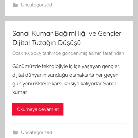
Uncategorized
Sanal Kumar Bağımlılığı ve Gençler
Dijital Tuzağın Düşüşü
Ocak 10, 2025
tarihinde gönderilmiş
admin
tarafından
Günümüzde teknolojiyle iç içe yaşayan gençler,
dijital dünyanın sunduğu olanaklarla her geçen
gün yeni risklerle karşı karşıya kalıyorlar. Sanal
kumar
Okumaya devam et
Uncategorized