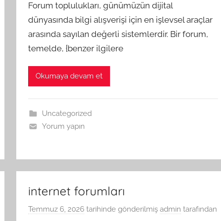
Forum toplulukları, günümüzün dijital
dünyasında bilgi alışverişi için en işlevsel araçlar
arasında sayılan değerli sistemlerdir. Bir forum,
temelde, {benzer ilgilere
Okumaya devam et
Uncategorized
Yorum yapın
internet forumları
Temmuz 6, 2026
tarihinde gönderilmiş
admin
tarafından