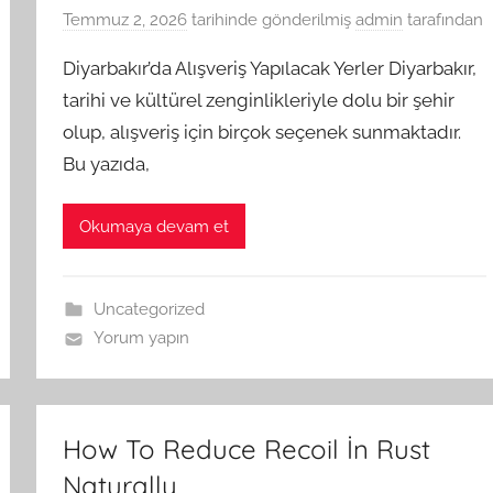
Temmuz 2, 2026
tarihinde gönderilmiş
admin
tarafından
Diyarbakır’da Alışveriş Yapılacak Yerler Diyarbakır,
tarihi ve kültürel zenginlikleriyle dolu bir şehir
olup, alışveriş için birçok seçenek sunmaktadır.
Bu yazıda,
Okumaya devam et
Uncategorized
Yorum yapın
How To Reduce Recoil İn Rust
Naturally