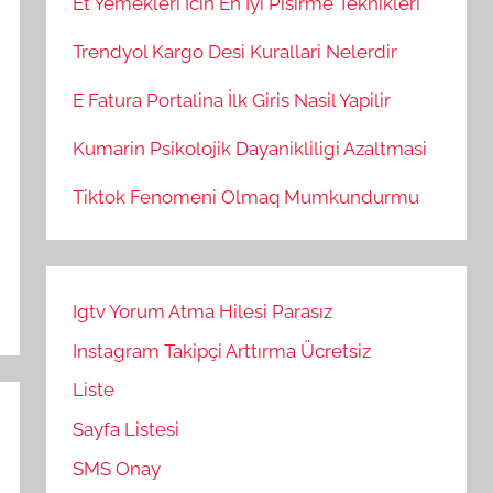
Et Yemekleri İcin En İyi Pisirme Teknikleri
Trendyol Kargo Desi Kurallari Nelerdir
E Fatura Portalina İlk Giris Nasil Yapilir
Kumarin Psikolojik Dayanikliligi Azaltmasi
Tiktok Fenomeni Olmaq Mumkundurmu
Igtv Yorum Atma Hilesi Parasız
Instagram Takipçi Arttırma Ücretsiz
Liste
Sayfa Listesi
SMS Onay