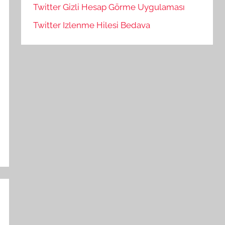
Twitter Gizli Hesap Görme Uygulaması
Twitter Izlenme Hilesi Bedava