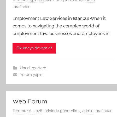
tarafından
Employment Law Services in Istanbul When it
comes to navigating the complex world of
employment law, businesses and employees in
Okumaya devam et
Uncategorized
Yorum yapın
Web Forum
Temmuz 6, 2026
tarihinde gönderilmiş
admin
tarafından