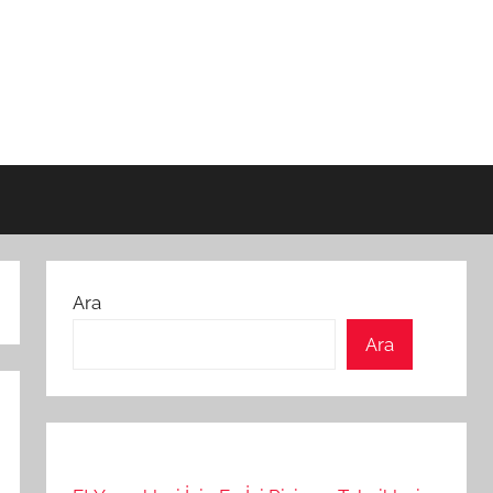
Ara
Ara