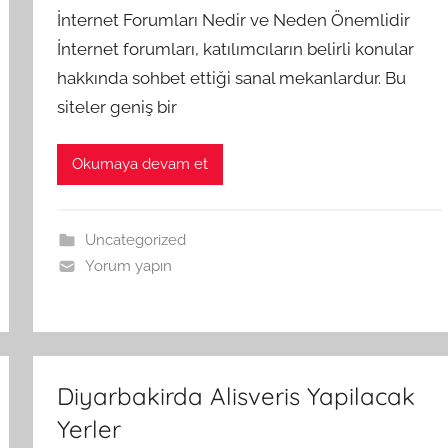
İnternet Forumları Nedir ve Neden Önemlidir
İnternet forumları, katılımcıların belirli konular
hakkında sohbet ettiği sanal mekanlardur. Bu
siteler geniş bir
Okumaya devam et
Uncategorized
Yorum yapın
Diyarbakirda Alisveris Yapilacak
Yerler