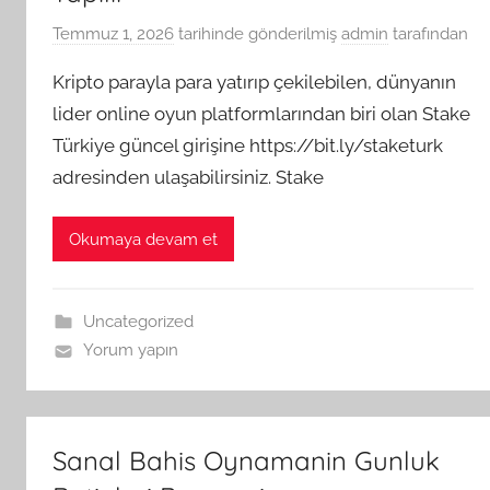
Temmuz 1, 2026
tarihinde gönderilmiş
admin
tarafından
Kripto parayla para yatırıp çekilebilen, dünyanın
lider online oyun platformlarından biri olan Stake
Türkiye güncel girişine https://bit.ly/staketurk
adresinden ulaşabilirsiniz. Stake
Okumaya devam et
Uncategorized
Yorum yapın
Sanal Bahis Oynamanin Gunluk