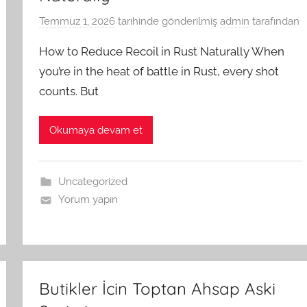
Temmuz 1, 2026
tarihinde gönderilmiş
admin
tarafından
How to Reduce Recoil in Rust Naturally When
you’re in the heat of battle in Rust, every shot
counts. But
Okumaya devam et
Uncategorized
Yorum yapın
Butikler İcin Toptan Ahsap Aski