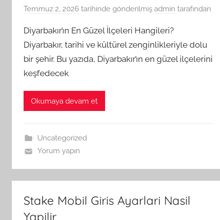
Temmuz 2, 2026
tarihinde gönderilmiş
admin
tarafından
Diyarbakır’ın En Güzel İlçeleri Hangileri?
Diyarbakır, tarihi ve kültürel zenginlikleriyle dolu
bir şehir. Bu yazıda, Diyarbakır’ın en güzel ilçelerini
keşfedecek
Okumaya devam et
Uncategorized
Yorum yapın
Stake Mobil Giris Ayarlari Nasil
Yapilir